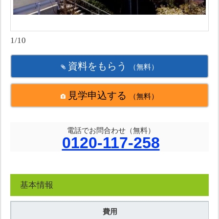
1/10
資料をもらう
（無料）
見学申込する
（無料）
電話でお問合わせ（無料）
0120-117-258
基本情報
費用