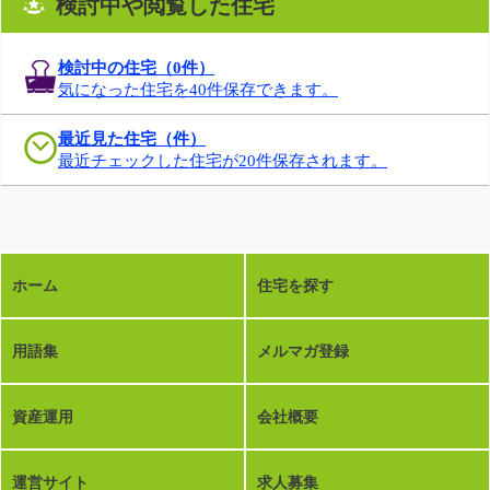
検討中や閲覧した住宅
検討中の住宅（
0
件）
気になった住宅を40件保存できます。
最近見た住宅（件）
最近チェックした住宅が20件保存されます。
ホーム
住宅を探す
用語集
メルマガ登録
資産運用
会社概要
運営サイト
求人募集