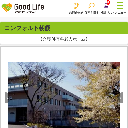
0
お問合わせ
住宅を探す
検討リスト
メニュー
コンフォルト朝霞
【介護付有料老人ホーム】
<
>