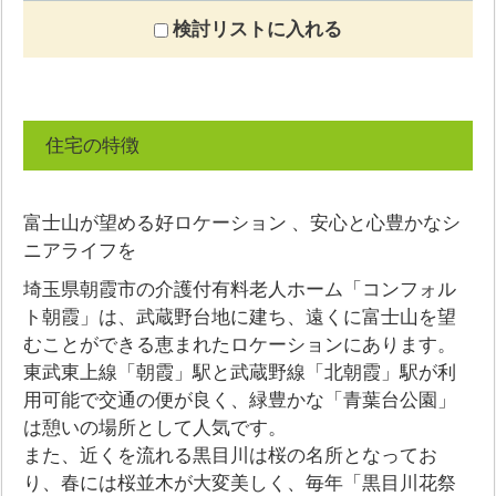
検討リストに入れる
住宅の特徴
富士山が望める好ロケーション 、安心と心豊かなシ
ニアライフを
埼玉県朝霞市の介護付有料老人ホーム「コンフォル
ト朝霞」は、武蔵野台地に建ち、遠くに富士山を望
むことができる恵まれたロケーションにあります。
東武東上線「朝霞」駅と武蔵野線「北朝霞」駅が利
用可能で交通の便が良く、緑豊かな「青葉台公園」
は憩いの場所として人気です。
また、近くを流れる黒目川は桜の名所となってお
り、春には桜並木が大変美しく、毎年「黒目川花祭