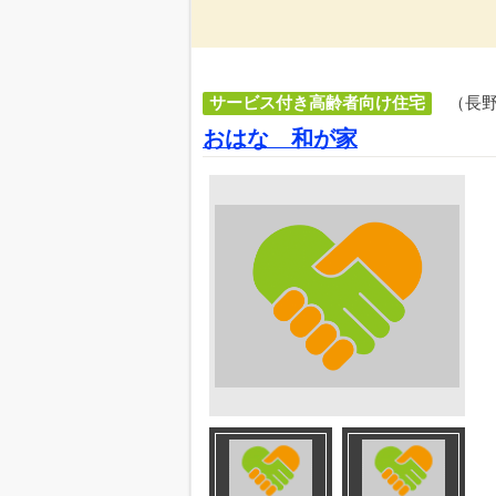
サービス付き高齢者向け住宅
（長
おはな 和が家