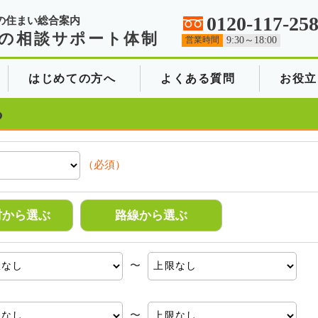
0120-117-25
の住まい総合案内
の相談サポート体制
営業時間
9:30～18:00
はじめての方へ
よくある質問
お役立
る
（必須）
村から選ぶ
路線から選ぶ
〜
〜