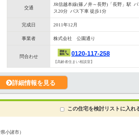
JR信越本線(篠ノ井～長野)「長野」駅 バ
交通
ス20分 バス下車 徒歩1分
完成日
2011年12月
事業者
株式会社 公園通り
0120-117-258
問合わせ
【高齢者住まい相談室】
詳細情報を見る
この住宅を検討リストに入れ
野県小諸市）