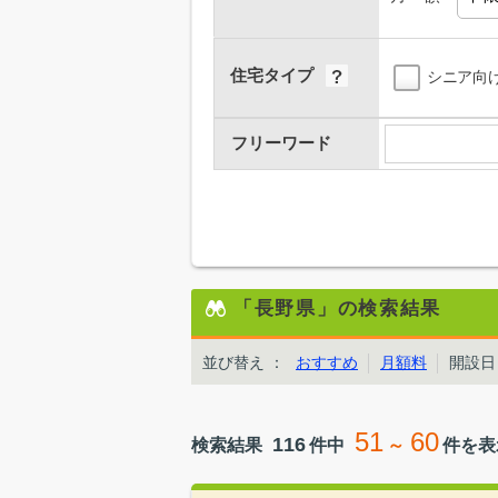
住宅タイプ
シニア向
フリーワード
「長野県」の検索結果
並び替え
：
おすすめ
月額料
開設日
51
60
116
検索結果
件中
～
件を表