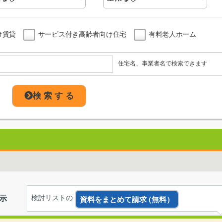
け賃貸
サービス付き高齢者向け住宅
有料老人ホーム
住宅名、事業者名で検索できます
検 索 す る
示
検討リストの
資料をまとめて請求
（無料）