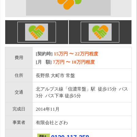
[契約時]
15万円
〜
22
万円程度
費用
[月 額]
7
万円 〜
10
万円程度
住所
長野県 大町市 常盤
北アルプス線「信濃常盤」駅 徒歩15分 バス
交通
3分 バス下車 徒歩5分
完成日
2014年11月
事業者
有限会社とざわ