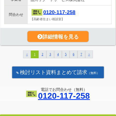
0120-117-258
問合わせ
【高齢者住まい相談室】
詳細情報を見る
<
1
2
3
4
5
6
7
>
検討リスト資料まとめて請求
（無料）
電話でお問合わせ（無料）
0120-117-258