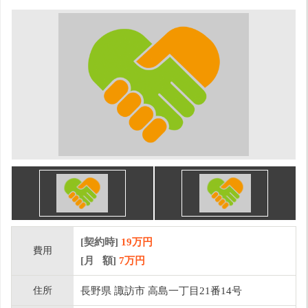
[契約時]
19万円
費用
[月 額]
7
万円
住所
長野県 諏訪市 高島一丁目21番14号