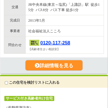
JR中央本線(東京～塩尻)「上諏訪」駅 徒歩1
交通
5分 バス8分 バス下車 徒歩1分
完成日
2013年5月
事業者
社会福祉法人こころ
0120-117-258
問合わせ
【高齢者住まい相談室】
詳細情報を見る
この住宅を検討リストに入れる
サービス付き高齢者向け住宅
（長野県諏訪市）