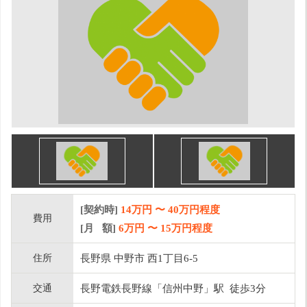
[契約時]
14万円
〜
40
万円程度
費用
[月 額]
6
万円 〜
15
万円程度
住所
長野県 中野市 西1丁目6-5
交通
長野電鉄長野線「信州中野」駅 徒歩3分