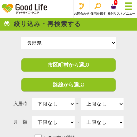
0
お問合わせ
住宅を探す
検討リスト
メニュー
絞り込み・再検索する
市区町村から選ぶ
路線から選ぶ
入居時
〜
月 額
〜