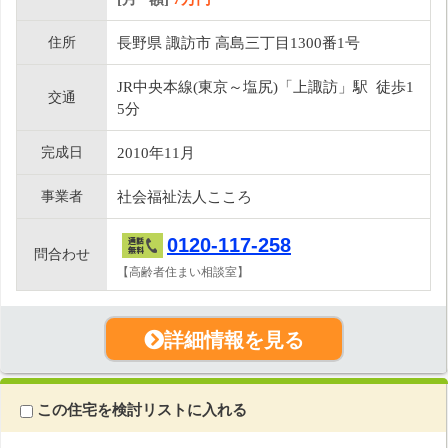
住所
長野県 諏訪市 高島三丁目1300番1号
JR中央本線(東京～塩尻)「上諏訪」駅 徒歩1
交通
5分
完成日
2010年11月
事業者
社会福祉法人こころ
0120-117-258
問合わせ
【高齢者住まい相談室】
詳細情報を見る
この住宅を検討リストに入れる