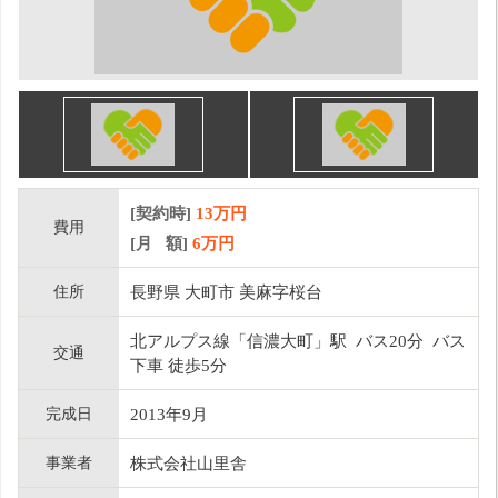
[契約時]
13万円
費用
[月 額]
6
万円
住所
長野県 大町市 美麻字桜台
北アルプス線「信濃大町」駅 バス20分 バス
交通
下車 徒歩5分
完成日
2013年9月
事業者
株式会社山里舎