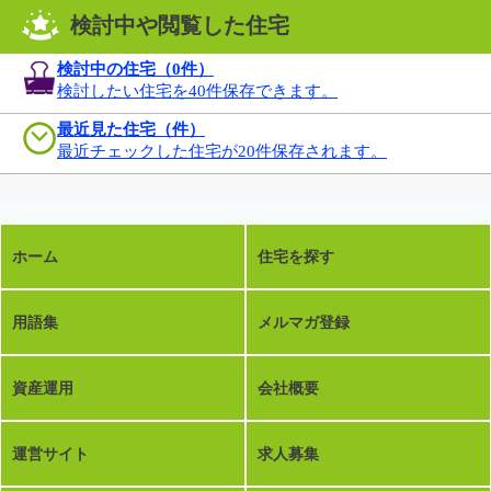
検討中や閲覧した住宅
検討中の住宅（
0
件）
検討したい住宅を40件保存できます。
最近見た住宅（件）
最近チェックした住宅が20件保存されます。
ホーム
住宅を探す
用語集
メルマガ登録
資産運用
会社概要
運営サイト
求人募集