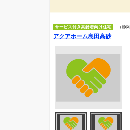
サービス付き高齢者向け住宅
（静
アクアホーム島田高砂