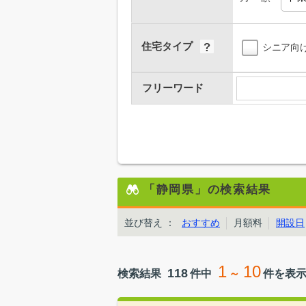
住宅タイプ
シニア向
フリーワード
「静岡県」の検索結果
並び替え
：
おすすめ
月額料
開設日
1
10
118
検索結果
件中
～
件を表