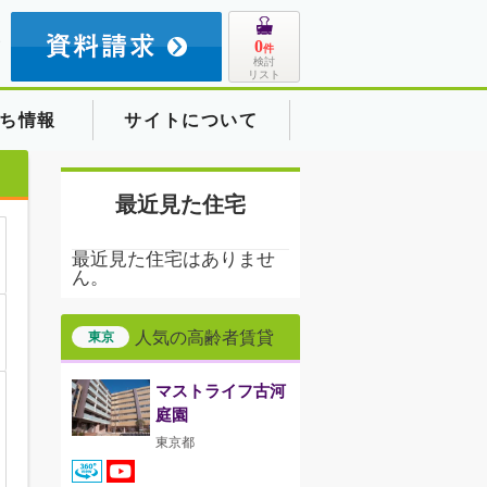
8
0
件
検討
リスト
ち情報
サイトについて
最近見た住宅
最近見た住宅はありませ
ん。
人気の高齢者賃貸
東京
マストライフ古河
庭園
東京都