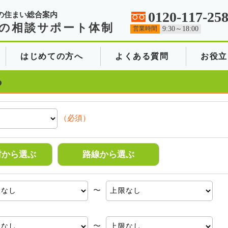
0120-117-25
の住まい総合案内
の相談サポート体制
営業時間
9:30～18:00
はじめての方へ
よくある質問
お役立
る
（必須）
村から選ぶ
路線から選ぶ
〜
〜