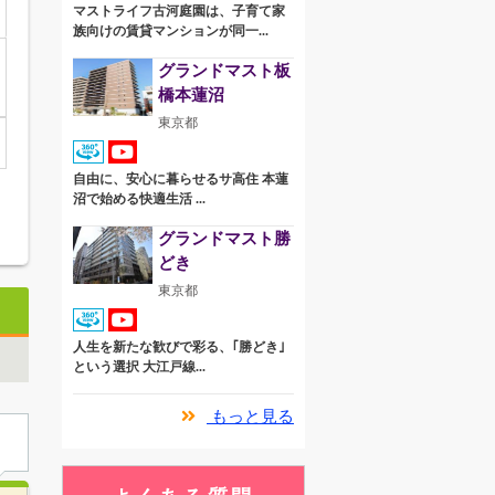
マストライフ古河庭園は、子育て家
族向けの賃貸マンションが同一...
グランドマスト板
橋本蓮沼
東京都
自由に、安心に暮らせるサ高住 本蓮
沼で始める快適生活 ...
グランドマスト勝
どき
東京都
人生を新たな歓びで彩る、｢勝どき｣
という選択 大江戸線...
もっと見る