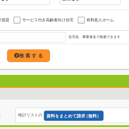
け賃貸
サービス付き高齢者向け住宅
有料老人ホーム
住宅名、事業者名で検索できます
検 索 す る
示
検討リストの
資料をまとめて請求
（無料）