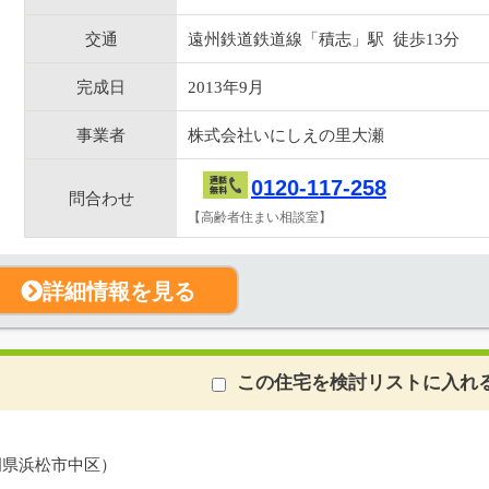
交通
遠州鉄道鉄道線「積志」駅 徒歩13分
完成日
2013年9月
事業者
株式会社いにしえの里大瀬
0120-117-258
問合わせ
【高齢者住まい相談室】
詳細情報を見る
この住宅を検討リストに入れ
岡県浜松市中区）