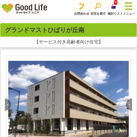
0
お問合わせ
住宅を探す
検討リスト
メニュー
グランドマストひばりが丘南
【サービス付き高齢者向け住宅】
<
>