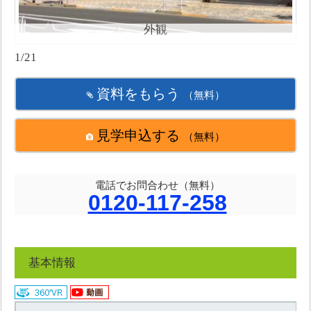
外観
1/21
資料をもらう
（無料）
見学申込する
（無料）
電話でお問合わせ（無料）
0120-117-258
基本情報