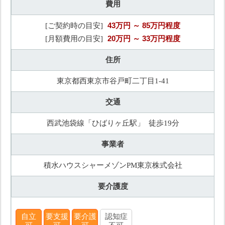
費用
43万円
～ 85万円程度
[ご契約時の目安]
20万円
～ 33万円程度
[月額費用の目安]
住所
東京都西東京市谷戸町二丁目1-41
交通
西武池袋線「ひばりヶ丘駅」 徒歩19分
事業者
積水ハウスシャーメゾンPM東京株式会社
要介護度
自立
要支援
要介護
認知症