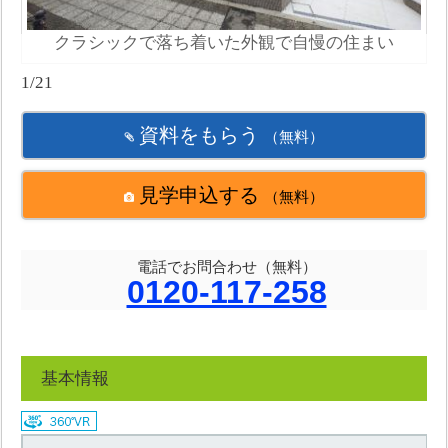
クラシックで落ち着いた外観で自慢の住まい
1/21
資料をもらう
（無料）
見学申込する
（無料）
電話でお問合わせ（無料）
0120-117-258
基本情報