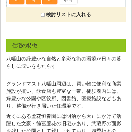
可
可
可
不可
検討リストに入れる
住宅の特徴
八幡山の緑豊かな自然と多彩な街の環境が日々の暮
らしに潤いをもたらす
グランドマスト八幡山周辺は、買い物に便利な商業
施設が揃い、飲食店も豊富な一帯。徒歩圏内には、
緑豊かな公園や区役所、図書館、医療施設などもあ
り、整備が行き届いた住環境です。
近くにある蘆花恒春園には明治から大正にかけて活
躍した文豪・徳冨蘆花の旧宅があり、武蔵野の面影
を残した公園として親しまれており、四季折々の