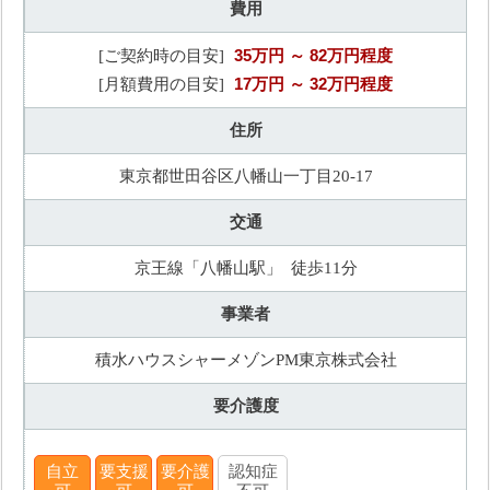
費用
35万円
～ 82万円程度
[ご契約時の目安]
17万円
～ 32万円程度
[月額費用の目安]
住所
東京都世田谷区八幡山一丁目20-17
交通
京王線「八幡山駅」 徒歩11分
事業者
積水ハウスシャーメゾンPM東京株式会社
要介護度
自立
要支援
要介護
認知症