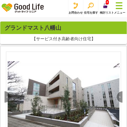
0
お問合わせ
住宅を探す
検討リスト
メニュー
グランドマスト八幡山
【サービス付き高齢者向け住宅】
<
>