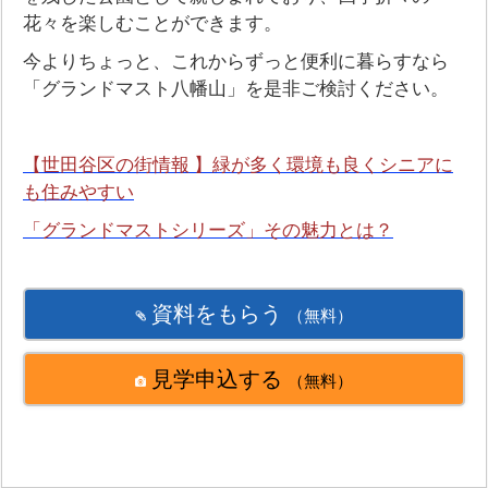
花々を楽しむことができます。
今よりちょっと、これからずっと便利に暮らすなら
「グランドマスト八幡山」を是非ご検討ください。
【世田谷区の街情報 】緑が多く環境も良くシニアに
も住みやすい
「グランドマストシリーズ」その魅力とは？
資料をもらう
（無料）
見学申込する
（無料）