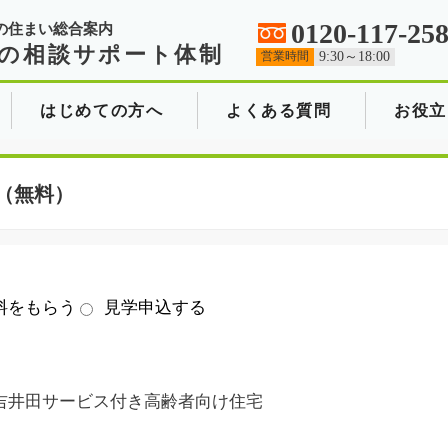
0120-117-25
の住まい総合案内
の相談サポート体制
営業時間
9:30～18:00
はじめての方へ
よくある質問
お役立
（無料）
料をもらう
見学申込する
吉井田サービス付き高齢者向け住宅