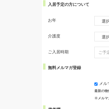
入居予定の方について
お年
介護度
ご入居時期
無料メルマガ登録
メル
最新の物
※メルマ