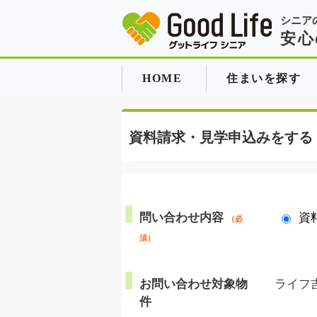
シニア
安心
HOME
住まいを探す
資料請求・見学申込みをする
問い合わせ内容
資
（必
須）
お問い合わせ対象物
ライフ
件