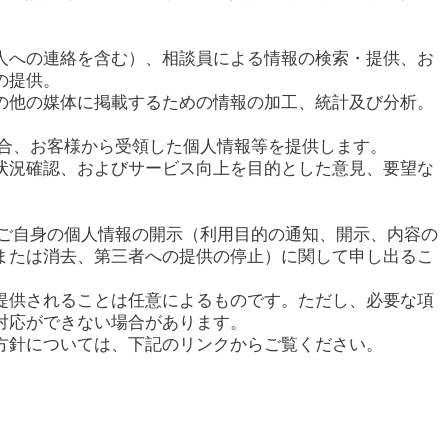
人への連絡を含む）、相談員による情報の検索・提供、お
の提供。
の他の媒体に掲載するための情報の加工、統計及び分析。
場合、お客様から受領した個人情報等を提供します。
状況確認、およびサービス向上を目的とした意見、要望な
てご自身の個人情報の開示（利用目的の通知、開示、内容の
または消去、第三者への提供の停止）に関して申し出るこ
提供されることは任意によるものです。ただし、必要な項
対応ができない場合があります。
方針については、下記のリンクからご覧ください。