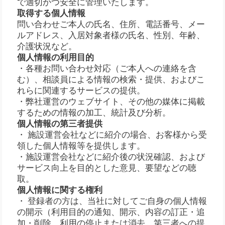
で適切かつ安全に管理いたします。
取得する個人情報
問い合わせご本人の氏名、住所、電話番号、メー
ルアドレス、入居対象者様の氏名、性別、年齢、
介護状況など。
個人情報の利用目的
・各種お問い合わせ対応（ご本人への連絡を含
む）、相談員による情報の検索・提供、およびこ
れらに関連するサービスの提供。
・弊社運営のウェブサイト、その他の媒体に掲載
するための情報の加工、統計及び分析。
個人情報の第三者提供
・ 施設運営会社などに紹介の場合、お客様から受
領した個人情報等を提供します。
・施設運営会社などに紹介後の状況確認、および
サービス向上を目的とした意見、要望などの聴
取。
個人情報に関する権利
・ 登録者の方は、当社に対してご自身の個人情報
の開示（利用目的の通知、開示、内容の訂正・追
加・削除、利用の停止または消去、第三者への提