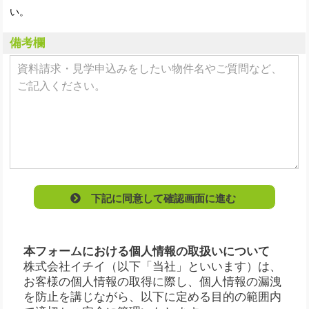
い。
備考欄
下記に同意して確認画面に進む
本フォームにおける個人情報の取扱いについて
株式会社イチイ（以下「当社」といいます）は、
お客様の個人情報の取得に際し、個人情報の漏洩
を防止を講じながら、以下に定める目的の範囲内