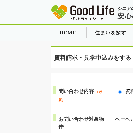
シニア
安心
HOME
住まいを探す
資料請求・見学申込みをする
問い合わせ内容
資
（必
須）
お問い合わせ対象物
ヘーベル
件