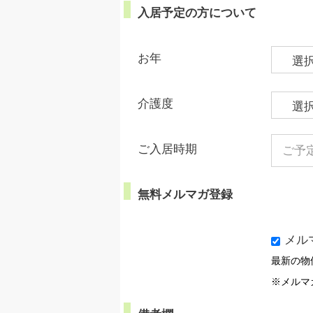
入居予定の方について
お年
介護度
ご入居時期
無料メルマガ登録
メル
最新の物
※メルマ