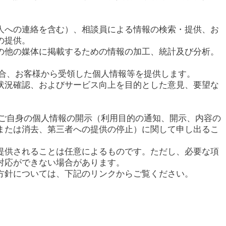
人への連絡を含む）、相談員による情報の検索・提供、お
の提供。
の他の媒体に掲載するための情報の加工、統計及び分析。
場合、お客様から受領した個人情報等を提供します。
状況確認、およびサービス向上を目的とした意見、要望な
てご自身の個人情報の開示（利用目的の通知、開示、内容の
または消去、第三者への提供の停止）に関して申し出るこ
提供されることは任意によるものです。ただし、必要な項
対応ができない場合があります。
方針については、下記のリンクからご覧ください。