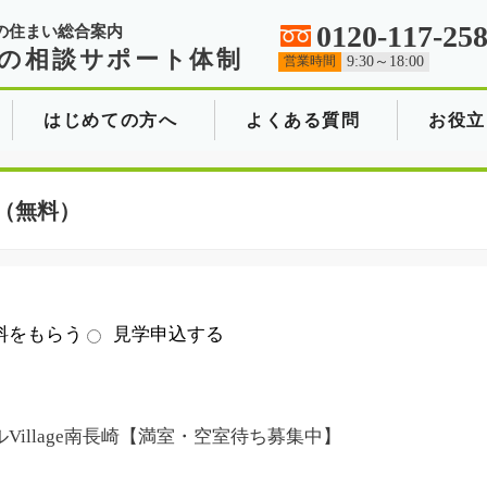
0120-117-25
の住まい総合案内
の相談サポート体制
営業時間
9:30～18:00
はじめての方へ
よくある質問
お役立
（無料）
料をもらう
見学申込する
Village南長崎【満室・空室待ち募集中】