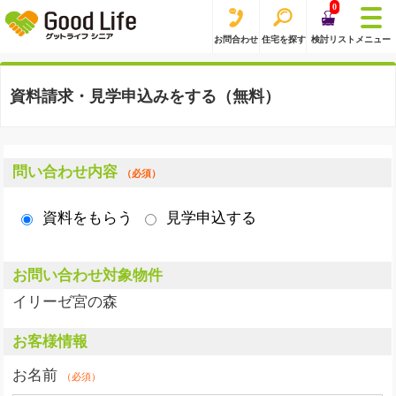
0
お問合わせ
住宅を探す
検討リスト
メニュー
資料請求・見学申込みをする（無料）
問い合わせ内容
（必須）
資料をもらう
見学申込する
お問い合わせ対象物件
イリーゼ宮の森
お客様情報
お名前
（必須）