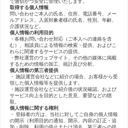
で適切かつ安全に管理いたします。
取得する個人情報
問い合わせご本人の氏名、住所、電話番号、メー
ルアドレス、入居対象者様の氏名、性別、年齢、
介護状況など。
個人情報の利用目的
・各種お問い合わせ対応（ご本人への連絡を含
む）、相談員による情報の検索・提供、およびこ
れらに関連するサービスの提供。
・弊社運営のウェブサイト、その他の媒体に掲載
するための情報の加工、統計及び分析。
個人情報の第三者提供
・ 施設運営会社などに紹介の場合、お客様から受
領した個人情報等を提供します。
・施設運営会社などに紹介後の状況確認、および
サービス向上を目的とした意見、要望などの聴
取。
個人情報に関する権利
・ 登録者の方は、当社に対してご自身の個人情報
の開示（利用目的の通知、開示、内容の訂正・追
加・削除、利用の停止または消去、第三者への提