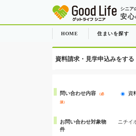
シニア
安心
HOME
住まいを探す
資料請求・見学申込みをする
問い合わせ内容
資
（必
須）
お問い合わせ対象物
ニチイ
件