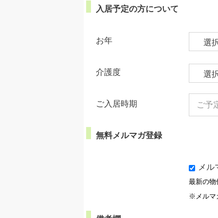
入居予定の方について
お年
介護度
ご入居時期
無料メルマガ登録
メル
最新の物
※メルマ