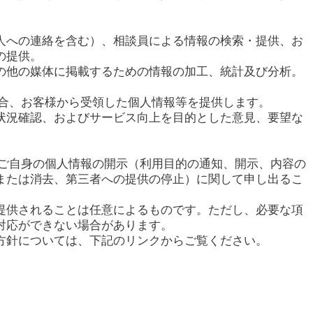
人への連絡を含む）、相談員による情報の検索・提供、お
の提供。
の他の媒体に掲載するための情報の加工、統計及び分析。
場合、お客様から受領した個人情報等を提供します。
状況確認、およびサービス向上を目的とした意見、要望な
てご自身の個人情報の開示（利用目的の通知、開示、内容の
または消去、第三者への提供の停止）に関して申し出るこ
提供されることは任意によるものです。ただし、必要な項
対応ができない場合があります。
方針については、下記のリンクからご覧ください。