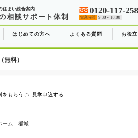
0120-117-25
の住まい総合案内
の相談サポート体制
営業時間
9:30～18:00
はじめての方へ
よくある質問
お役立
（無料）
料をもらう
見学申込する
ホーム 稲城