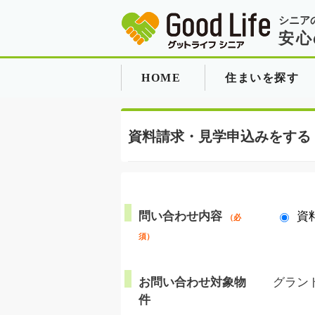
シニア
安心
HOME
住まいを探す
資料請求・見学申込みをする
問い合わせ内容
資
（必
須）
お問い合わせ対象物
グラン
件