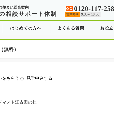
0120-117-25
の住まい総合案内
の相談サポート体制
営業時間
9:30～18:00
はじめての方へ
よくある質問
お役立
（無料）
料をもらう
見学申込する
ドマスト江古田の杜