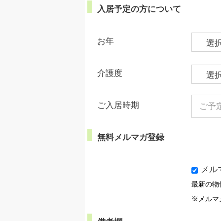
入居予定の方について
お年
介護度
ご入居時期
無料メルマガ登録
メル
最新の物
※メルマ