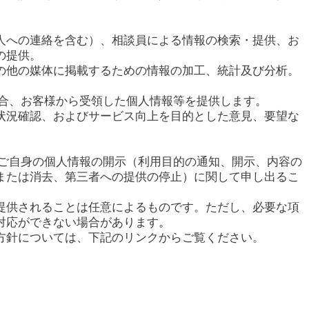
人への連絡を含む）、相談員による情報の検索・提供、お
の提供。
の他の媒体に掲載するための情報の加工、統計及び分析。
場合、お客様から受領した個人情報等を提供します。
状況確認、およびサービス向上を目的とした意見、要望な
てご自身の個人情報の開示（利用目的の通知、開示、内容の
または消去、第三者への提供の停止）に関して申し出るこ
提供されることは任意によるものです。ただし、必要な項
対応ができない場合があります。
方針については、下記のリンクからご覧ください。