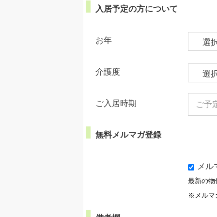
入居予定の方について
お年
介護度
ご入居時期
無料メルマガ登録
メル
最新の物
※メルマ