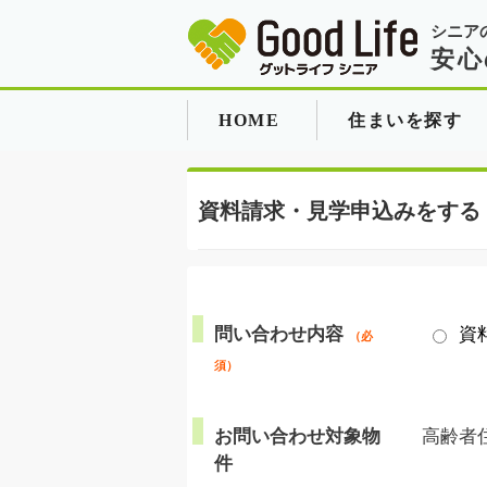
シニア
安心
HOME
住まいを探す
資料請求・見学申込みをする
問い合わせ内容
資
（必
須）
お問い合わせ対象物
高齢者
件