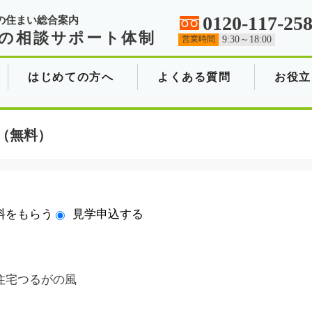
0120-117-25
の住まい総合案内
の相談サポート体制
営業時間
9:30～18:00
はじめての方へ
よくある質問
お役立
（無料）
料をもらう
見学申込する
住宅つるがの風