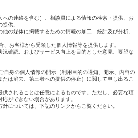
人への連絡を含む）、相談員による情報の検索・提供、お
の提供。
の他の媒体に掲載するための情報の加工、統計及び分析。
場合、お客様から受領した個人情報等を提供します。
状況確認、およびサービス向上を目的とした意見、要望な
てご自身の個人情報の開示（利用目的の通知、開示、内容の
または消去、第三者への提供の停止）に関して申し出るこ
提供されることは任意によるものです。ただし、必要な項
対応ができない場合があります。
方針については、下記のリンクからご覧ください。