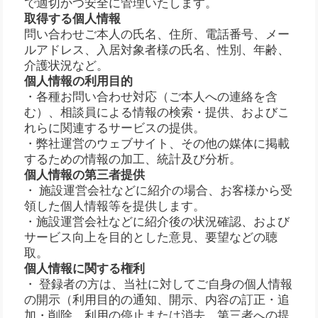
で適切かつ安全に管理いたします。
取得する個人情報
問い合わせご本人の氏名、住所、電話番号、メー
ルアドレス、入居対象者様の氏名、性別、年齢、
介護状況など。
個人情報の利用目的
・各種お問い合わせ対応（ご本人への連絡を含
む）、相談員による情報の検索・提供、およびこ
れらに関連するサービスの提供。
・弊社運営のウェブサイト、その他の媒体に掲載
するための情報の加工、統計及び分析。
個人情報の第三者提供
・ 施設運営会社などに紹介の場合、お客様から受
領した個人情報等を提供します。
・施設運営会社などに紹介後の状況確認、および
サービス向上を目的とした意見、要望などの聴
取。
個人情報に関する権利
・ 登録者の方は、当社に対してご自身の個人情報
の開示（利用目的の通知、開示、内容の訂正・追
加・削除、利用の停止または消去、第三者への提