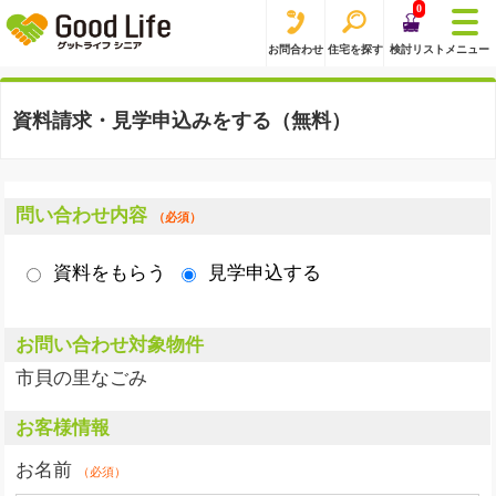
0
お問合わせ
住宅を探す
検討リスト
メニュー
資料請求・見学申込みをする（無料）
問い合わせ内容
（必須）
資料をもらう
見学申込する
お問い合わせ対象物件
市貝の里なごみ
お客様情報
お名前
（必須）