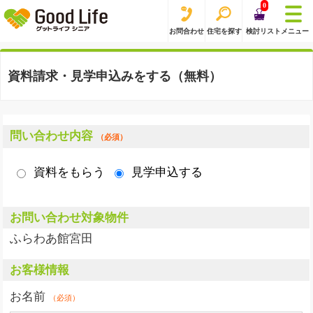
0
お問合わせ
住宅を探す
検討リスト
メニュー
資料請求・見学申込みをする（無料）
問い合わせ内容
（必須）
資料をもらう
見学申込する
お問い合わせ対象物件
ふらわあ館宮田
お客様情報
お名前
（必須）