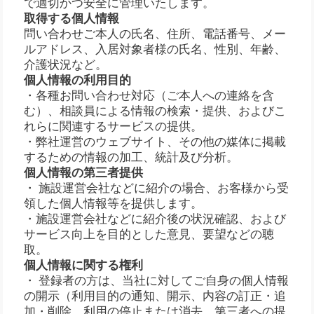
で適切かつ安全に管理いたします。
取得する個人情報
問い合わせご本人の氏名、住所、電話番号、メー
ルアドレス、入居対象者様の氏名、性別、年齢、
介護状況など。
個人情報の利用目的
・各種お問い合わせ対応（ご本人への連絡を含
む）、相談員による情報の検索・提供、およびこ
れらに関連するサービスの提供。
・弊社運営のウェブサイト、その他の媒体に掲載
するための情報の加工、統計及び分析。
個人情報の第三者提供
・ 施設運営会社などに紹介の場合、お客様から受
領した個人情報等を提供します。
・施設運営会社などに紹介後の状況確認、および
サービス向上を目的とした意見、要望などの聴
取。
個人情報に関する権利
・ 登録者の方は、当社に対してご自身の個人情報
の開示（利用目的の通知、開示、内容の訂正・追
加・削除、利用の停止または消去、第三者への提