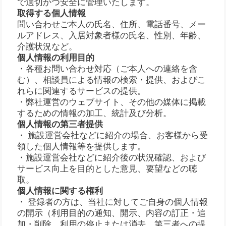
で適切かつ安全に管理いたします。
取得する個人情報
問い合わせご本人の氏名、住所、電話番号、メー
ルアドレス、入居対象者様の氏名、性別、年齢、
介護状況など。
個人情報の利用目的
・各種お問い合わせ対応（ご本人への連絡を含
む）、相談員による情報の検索・提供、およびこ
れらに関連するサービスの提供。
・弊社運営のウェブサイト、その他の媒体に掲載
するための情報の加工、統計及び分析。
個人情報の第三者提供
・ 施設運営会社などに紹介の場合、お客様から受
領した個人情報等を提供します。
・施設運営会社などに紹介後の状況確認、および
サービス向上を目的とした意見、要望などの聴
取。
個人情報に関する権利
・ 登録者の方は、当社に対してご自身の個人情報
の開示（利用目的の通知、開示、内容の訂正・追
加・削除、利用の停止または消去、第三者への提