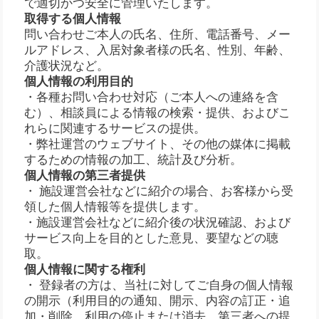
で適切かつ安全に管理いたします。
取得する個人情報
問い合わせご本人の氏名、住所、電話番号、メー
ルアドレス、入居対象者様の氏名、性別、年齢、
介護状況など。
個人情報の利用目的
・各種お問い合わせ対応（ご本人への連絡を含
む）、相談員による情報の検索・提供、およびこ
れらに関連するサービスの提供。
・弊社運営のウェブサイト、その他の媒体に掲載
するための情報の加工、統計及び分析。
個人情報の第三者提供
・ 施設運営会社などに紹介の場合、お客様から受
領した個人情報等を提供します。
・施設運営会社などに紹介後の状況確認、および
サービス向上を目的とした意見、要望などの聴
取。
個人情報に関する権利
・ 登録者の方は、当社に対してご自身の個人情報
の開示（利用目的の通知、開示、内容の訂正・追
加・削除、利用の停止または消去、第三者への提