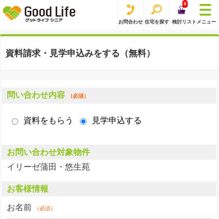
0
お問合わせ
住宅を探す
検討リスト
メニュー
資料請求・見学申込みをする（無料）
問い合わせ内容
（必須）
資料をもらう
見学申込する
お問い合わせ対象物件
イリーゼ蒲田・悠生苑
お客様情報
お名前
（必須）