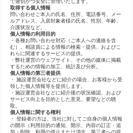
で適切かつ安全に管理いたします。
取得する個人情報
問い合わせご本人の氏名、住所、電話番号、メー
ルアドレス、入居対象者様の氏名、性別、年齢、
介護状況など。
個人情報の利用目的
・各種お問い合わせ対応（ご本人への連絡を含
む）、相談員による情報の検索・提供、およびこ
れらに関連するサービスの提供。
・弊社運営のウェブサイト、その他の媒体に掲載
するための情報の加工、統計及び分析。
個人情報の第三者提供
・ 施設運営会社などに紹介の場合、お客様から受
領した個人情報等を提供します。
・施設運営会社などに紹介後の状況確認、および
サービス向上を目的とした意見、要望などの聴
取。
個人情報に関する権利
・ 登録者の方は、当社に対してご自身の個人情報
の開示（利用目的の通知、開示、内容の訂正・追
加・削除、利用の停止または消去、第三者への提