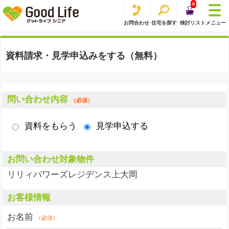
0
お問合わせ
住宅を探す
検討リスト
メニュー
資料請求・見学申込みをする（無料）
問い合わせ内容
（必須）
資料をもらう
見学申込する
お問い合わせ対象物件
リリィパワーズレジデンス上大岡
お客様情報
お名前
（必須）