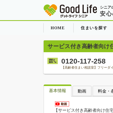
シニア
安心
HOME
住まいを探す
サービス付き高齢者向け
0120-117-258
【高齢者住まい相談室】フリーダ
基本情報
動画
料金・
【サービス付き高齢者向け住