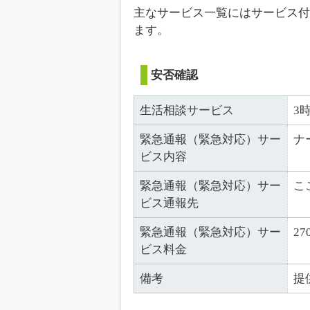
主なサービス一覧にはサービス付
ます。
安否確認
生活相談サービス
3
緊急通報（緊急対応）サー
ナ
ビス内容
緊急通報（緊急対応）サー
こ
ビス通報先
緊急通報（緊急対応）サー
27
ビス料金
備考
提