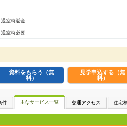
退室時返金
退室時必要
資料をもらう
（無
見学申込する
（無
料）
料）
主なサービス一覧
条件
交通アクセス
住宅