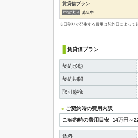
賃貸借プラン
空室状況
募集中
※日割りが発生する費用は契約日によって
賃貸借プラン
契約形態
契約期間
取引態様
ご契約時の費用内訳
ご契約時の費用目安
14万円～
賃料