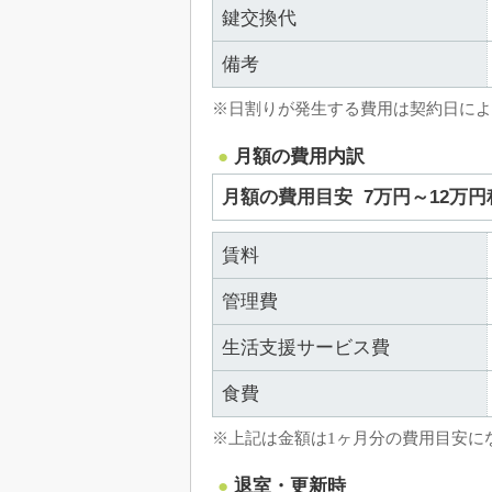
鍵交換代
備考
※日割りが発生する費用は契約日によ
月額の費用内訳
月額の費用目安
7万円～12万円
賃料
管理費
生活支援サービス費
食費
※上記は金額は1ヶ月分の費用目安に
退室・更新時