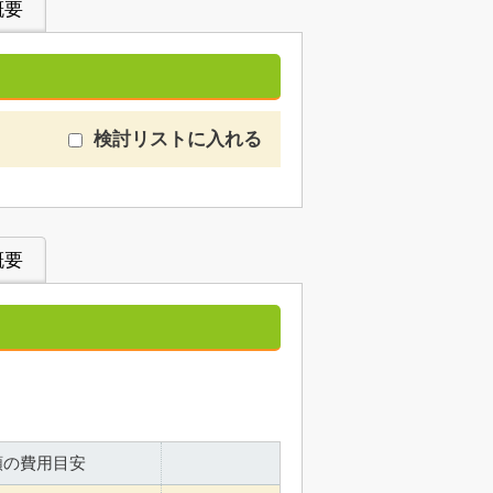
概要
検討リストに入れる
概要
額の費用目安