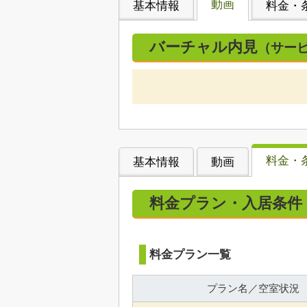
動画
基本情報
料金・
バーチャル内見
（サー
料金・
基本情報
動画
料金プラン・入居条件
料金プラン一覧
プラン名／空室状況