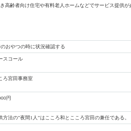
き高齢者向け住宅や有料老人ホームなどでサービス提供が
時のおやつの時に状況確認する
ースコール
ころ宮田事務室
000円
供方法の”夜間1人”はこころ和とこころ宮田の兼任である。