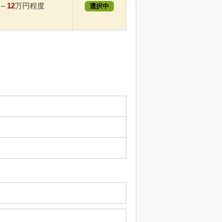
12
～
万円程度
選択中