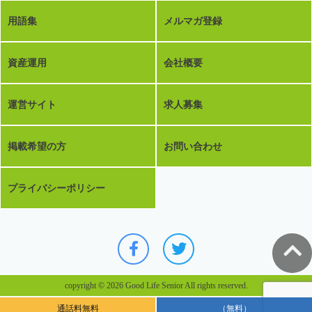
用語集
メルマガ登録
資産運用
会社概要
運営サイト
求人募集
掲載希望の方
お問い合わせ
プライバシーポリシー
copyright © 2026 Good Life Senior All rights reserved.
通話料無料
（無料）