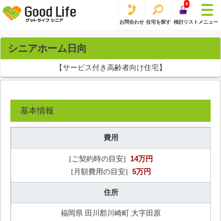
0
お問合わせ
住宅を探す
検討リスト
メニュー
シニアホーム日向
【サービス付き高齢者向け住宅】
基本情報
費用
14万円
[ご契約時の目安]
5万円
[月額費用の目安]
住所
福岡県 田川郡川崎町 大字田原