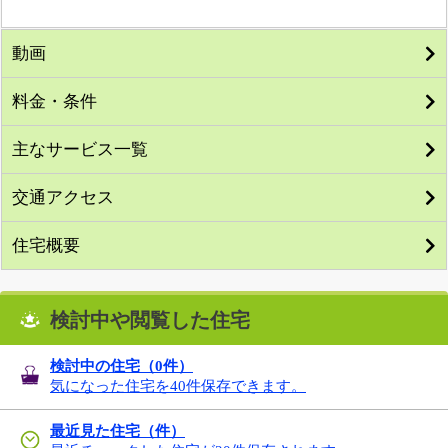
動画
料金・条件
主なサービス一覧
交通アクセス
住宅概要
検討中や閲覧した住宅
検討中の住宅（
0
件）
気になった住宅を40件保存できます。
最近見た住宅（件）