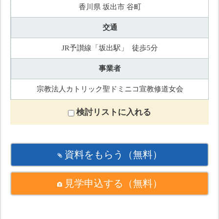
香川県 坂出市 谷町
交通
JR予讃線「坂出駅」 徒歩5分
事業者
宗教法人カトリック聖ドミニコ宣教修道女会
検討リストに入れる
資料をもらう
（無料）
見学申込する
（無料）