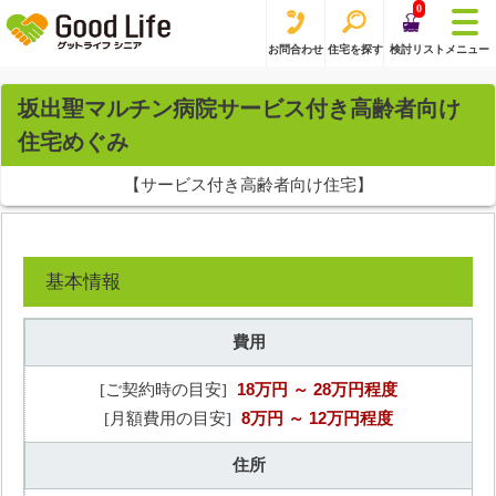
0
お問合わせ
住宅を探す
検討リスト
メニュー
坂出聖マルチン病院サービス付き高齢者向け
住宅めぐみ
【サービス付き高齢者向け住宅】
基本情報
費用
18万円
～ 28万円程度
[ご契約時の目安]
8万円
～ 12万円程度
[月額費用の目安]
住所