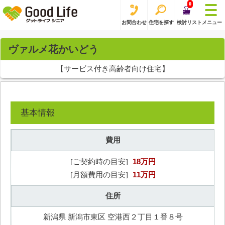
0
お問合わせ
住宅を探す
検討リスト
メニュー
ヴァルメ花かいどう
【サービス付き高齢者向け住宅】
基本情報
費用
18万円
[ご契約時の目安]
11万円
[月額費用の目安]
住所
新潟県 新潟市東区 空港西２丁目１番８号