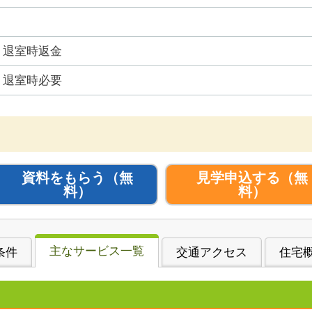
退室時返金
退室時必要
資料をもらう
（無
見学申込する
（無
料）
料）
主なサービス一覧
条件
交通アクセス
住宅