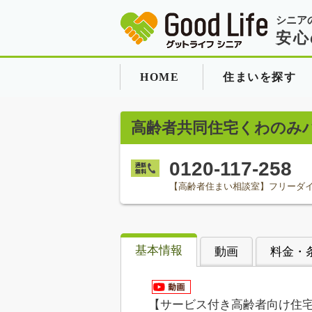
シニア
安心
HOME
住まいを探す
高齢者共同住宅くわのみ
0120-117-258
【高齢者住まい相談室】フリーダ
基本情報
動画
料金・
【サービス付き高齢者向け住