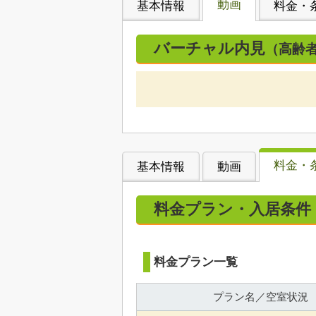
動画
基本情報
料金・
バーチャル内見
（高齢
料金・
基本情報
動画
料金プラン・入居条件
料金プラン一覧
プラン名／空室状況