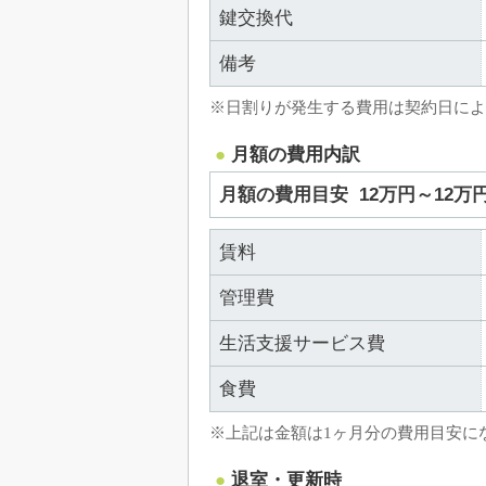
鍵交換代
備考
※日割りが発生する費用は契約日によ
月額の費用内訳
月額の費用目安
12万円～12万
賃料
管理費
生活支援サービス費
食費
※上記は金額は1ヶ月分の費用目安に
退室・更新時