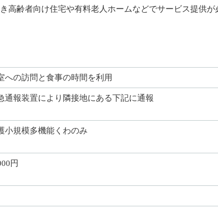
き高齢者向け住宅や有料老人ホームなどでサービス提供が
室への訪問と食事の時間を利用
急通報装置により隣接地にある下記に通報
護小規模多機能くわのみ
000円