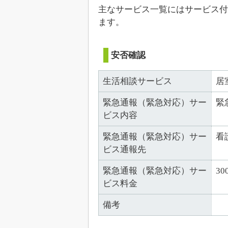
主なサービス一覧にはサービス付
ます。
安否確認
生活相談サービス
居
緊急通報（緊急対応）サー
緊
ビス内容
緊急通報（緊急対応）サー
看
ビス通報先
緊急通報（緊急対応）サー
30
ビス料金
備考