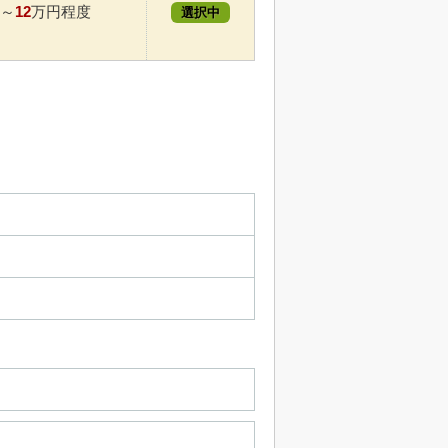
12
～
万円程度
選択中