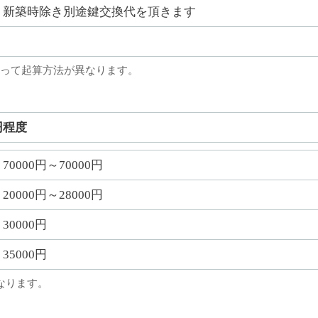
新築時除き別途鍵交換代を頂きます
って起算方法が異なります。
円程度
70000円～70000円
20000円～28000円
30000円
35000円
なります。