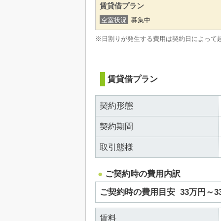
賃貸借プラン
空室状況
募集中
※日割りが発生する費用は契約日によって
賃貸借プラン
契約形態
契約期間
取引態様
ご契約時の費用内訳
ご契約時の費用目安
33万円～
賃料