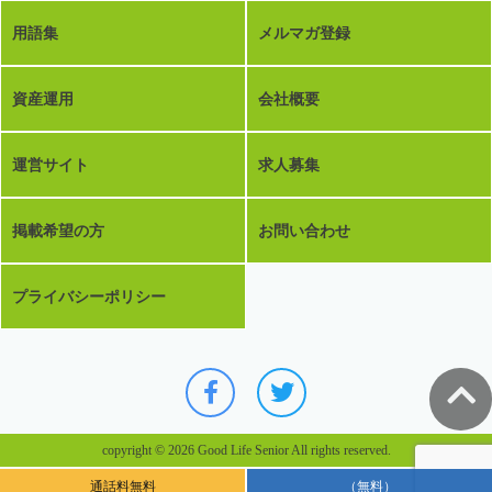
用語集
メルマガ登録
資産運用
会社概要
運営サイト
求人募集
掲載希望の方
お問い合わせ
プライバシーポリシー
copyright © 2026 Good Life Senior All rights reserved.
通話料無料
（無料）