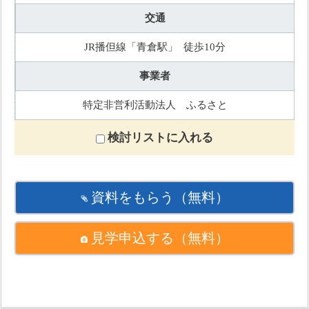
交通
JR播但線「青倉駅」 徒歩10分
事業者
特定非営利活動法人 ふるさと
検討リストに入れる
資料をもらう
（無料）
見学申込する
（無料）