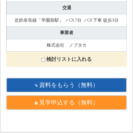
交通
近鉄奈良線「学園前駅」 バス7分 バス下車 徒歩3分
事業者
株式会社 ノブタカ
検討リストに入れる
資料をもらう
（無料）
見学申込する
（無料）