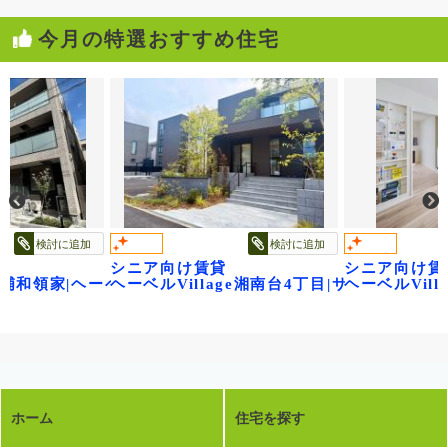
今月の特選おすすめ住宅
検討に追加
検討に追加
シニア向け賃貸
シニア向け賃
age浦和領家|ヘーベルヴィレッジ浦和領家ヴェルデ
ヘーベルVillage湘南台4丁目|サニーヒルズ
ヘーベルVil
ホーム
住宅を探す