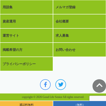
用語集
メルマガ登録
資産運用
会社概要
運営サイト
求人募集
掲載希望の方
お問い合わせ
プライバシーポリシー
copyright © 2026 Good Life Senior All rights reserved.
通話料無料
（無料）