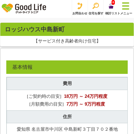
0
お問合わせ
住宅を探す
検討リスト
メニュー
ロッジハウス中島新町
【サービス付き高齢者向け住宅】
基本情報
費用
18万円
～ 24万円程度
[ご契約時の目安]
7万円
～ 9万円程度
[月額費用の目安]
住所
愛知県 名古屋市中川区 中島新町３丁目７０２番地