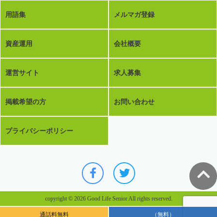
用語集
メルマガ登録
資産運用
会社概要
運営サイト
求人募集
掲載希望の方
お問い合わせ
プライバシーポリシー
copyright © 2026 Good Life Senior All rights reserved.
通話料無料
（無料）