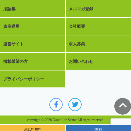
用語集
メルマガ登録
資産運用
会社概要
運営サイト
求人募集
掲載希望の方
お問い合わせ
プライバシーポリシー
copyright © 2026 Good Life Senior All rights reserved.
通話料無料
（無料）