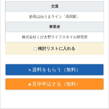
交通
妙高はねうまライン「高田駅」
事業者
株式会社くびき野ライフスタイル研究所
検討リストに入れる
資料をもらう
（無料）
見学申込する
（無料）