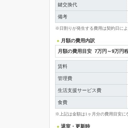
鍵交換代
備考
※日割りが発生する費用は契約日によ
月額の費用内訳
月額の費用目安
7万円～9万円
賃料
管理費
生活支援サービス費
食費
※上記は金額は1ヶ月分の費用目安に
退室・更新時