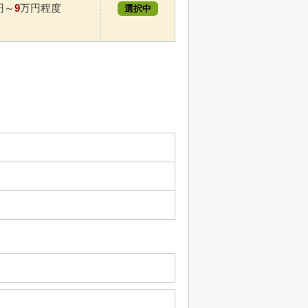
9
円～
万円程度
選択中