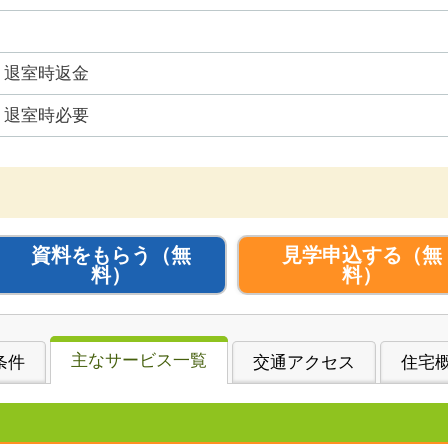
退室時返金
退室時必要
資料をもらう
（無
見学申込する
（無
料）
料）
主なサービス一覧
条件
交通アクセス
住宅