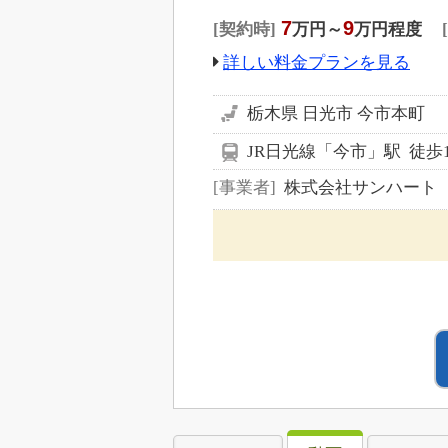
7
9
契約時
万円～
万円程度
詳しい料金プランを見る
栃木県 日光市 今市本町
JR日光線「今市」駅 徒歩
事業者
株式会社サンハート