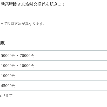
新築時除き別途鍵交換代を頂きます
って起算方法が異なります。
程度
50000円～70000円
10000円～10000円
10000円
45000円
なります。