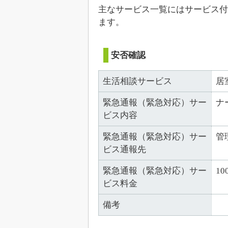
主なサービス一覧にはサービス付
ます。
安否確認
生活相談サービス
居
緊急通報（緊急対応）サー
ナ
ビス内容
緊急通報（緊急対応）サー
管
ビス通報先
緊急通報（緊急対応）サー
10
ビス料金
備考