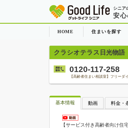
シニア
安心
HOME
住まいを探す
クラシオテラス日光物語
0120-117-258
【高齢者住まい相談室】フリーダ
基本情報
動画
料金・
【サービス付き高齢者向け住