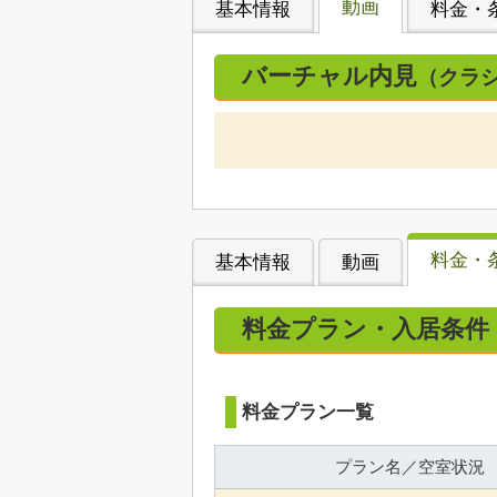
動画
基本情報
料金・
バーチャル内見
（クラ
料金・
基本情報
動画
料金プラン・入居条件
料金プラン一覧
プラン名／空室状況