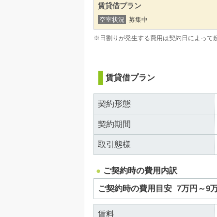
賃貸借プラン
空室状況
募集中
※日割りが発生する費用は契約日によって
賃貸借プラン
契約形態
契約期間
取引態様
ご契約時の費用内訳
ご契約時の費用目安
7万円～9
賃料