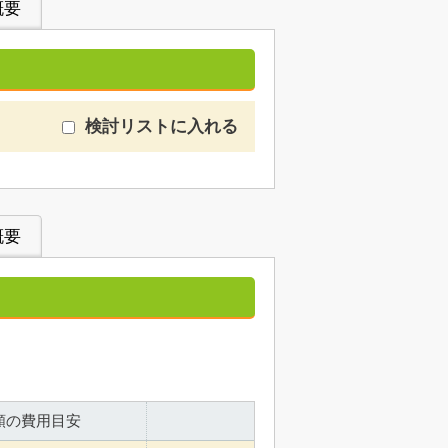
概要
検討リストに入れる
概要
額の費用目安