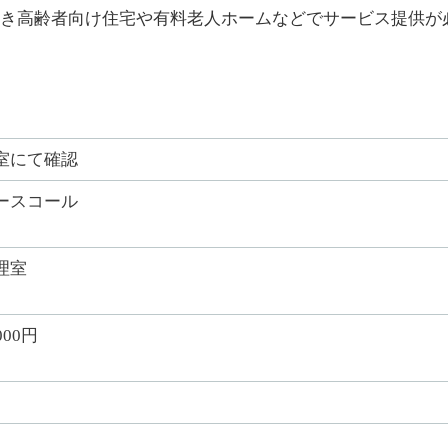
き高齢者向け住宅や有料老人ホームなどでサービス提供が
室にて確認
ースコール
理室
000円