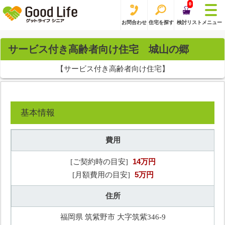
0
お問合わせ
住宅を探す
検討リスト
メニュー
サービス付き高齢者向け住宅 城山の郷
【サービス付き高齢者向け住宅】
基本情報
費用
14万円
[ご契約時の目安]
5万円
[月額費用の目安]
住所
福岡県 筑紫野市 大字筑紫346-9