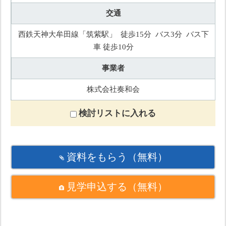
交通
西鉄天神大牟田線「筑紫駅」 徒歩15分 バス3分 バス下
車 徒歩10分
事業者
株式会社奏和会
検討リストに入れる
資料をもらう
（無料）
見学申込する
（無料）