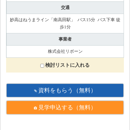
交通
妙高はねうまライン「南高田駅」 バス15分 バス下車 徒
歩1分
事業者
株式会社リボーン
検討リストに入れる
資料をもらう
（無料）
見学申込する
（無料）