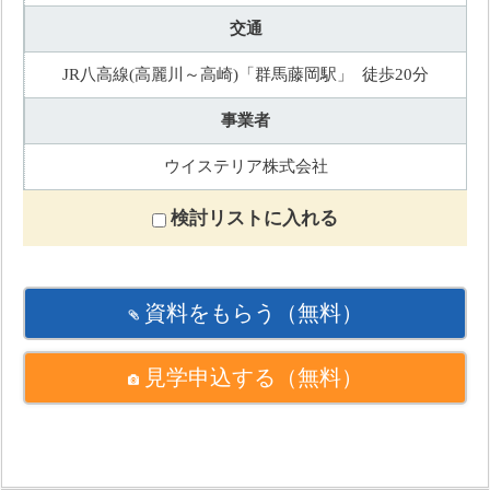
交通
JR八高線(高麗川～高崎)「群馬藤岡駅」 徒歩20分
事業者
ウイステリア株式会社
検討リストに入れる
資料をもらう
（無料）
見学申込する
（無料）