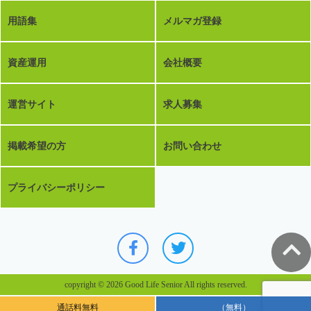
用語集
メルマガ登録
資産運用
会社概要
運営サイト
求人募集
掲載希望の方
お問い合わせ
プライバシーポリシー
copyright © 2026 Good Life Senior All rights reserved.
通話料無料
（無料）