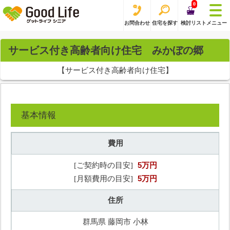
0
お問合わせ
住宅を探す
検討リスト
メニュー
サービス付き高齢者向け住宅 みかぼの郷
【サービス付き高齢者向け住宅】
基本情報
費用
5万円
[ご契約時の目安]
5万円
[月額費用の目安]
住所
群馬県 藤岡市 小林