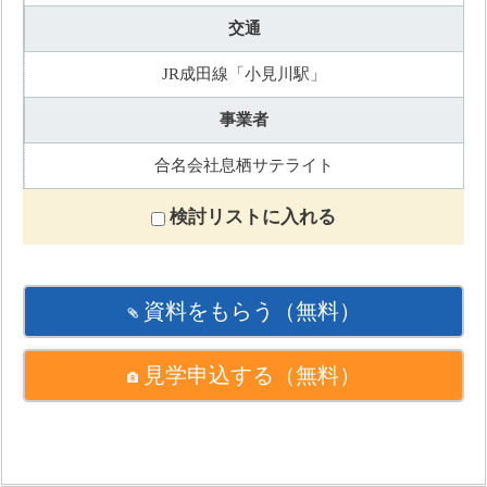
交通
JR成田線「小見川駅」
事業者
合名会社息栖サテライト
検討リストに入れる
資料をもらう
（無料）
見学申込する
（無料）