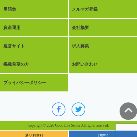
用語集
メルマガ登録
資産運用
会社概要
運営サイト
求人募集
掲載希望の方
お問い合わせ
プライバシーポリシー
copyright © 2026 Good Life Senior All rights reserved.
通話料無料
（無料）