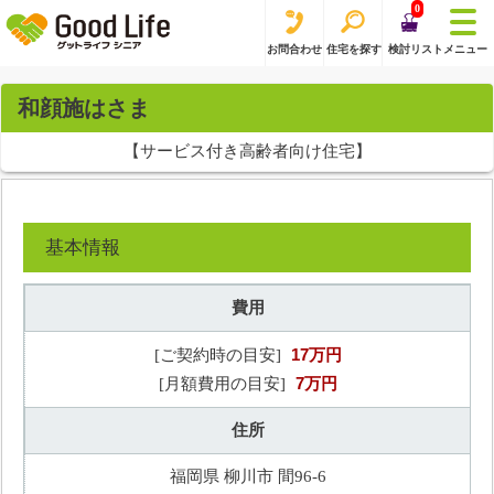
0
お問合わせ
住宅を探す
検討リスト
メニュー
和顔施はさま
【サービス付き高齢者向け住宅】
基本情報
費用
17万円
[ご契約時の目安]
7万円
[月額費用の目安]
住所
福岡県 柳川市 間96-6