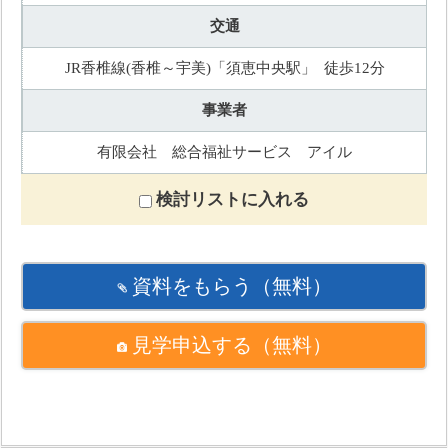
交通
JR香椎線(香椎～宇美)「須恵中央駅」 徒歩12分
事業者
有限会社 総合福祉サービス アイル
検討リストに入れる
資料をもらう
（無料）
見学申込する
（無料）