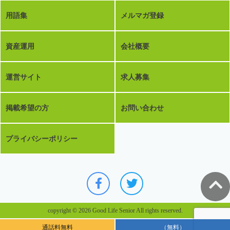
用語集
メルマガ登録
資産運用
会社概要
運営サイト
求人募集
掲載希望の方
お問い合わせ
プライバシーポリシー
copyright © 2026 Good Life Senior All rights reserved.
通話料無料
（無料）