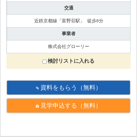
交通
近鉄京都線「富野荘駅」 徒歩8分
事業者
株式会社グローリー
検討リストに入れる
資料をもらう
（無料）
見学申込する
（無料）