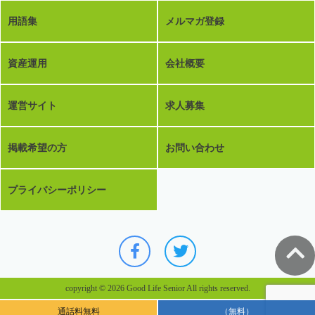
用語集
メルマガ登録
資産運用
会社概要
運営サイト
求人募集
掲載希望の方
お問い合わせ
プライバシーポリシー
copyright © 2026 Good Life Senior All rights reserved.
通話料無料
（無料）