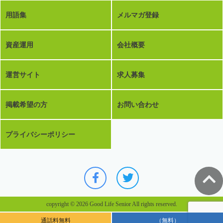
用語集
メルマガ登録
資産運用
会社概要
運営サイト
求人募集
掲載希望の方
お問い合わせ
プライバシーポリシー
copyright © 2026 Good Life Senior All rights reserved.
通話料無料
（無料）