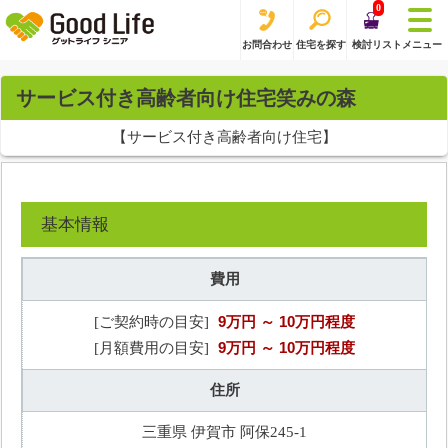
0
お問合わせ
住宅を探す
検討リスト
メニュー
サービス付き高齢者向け住宅笑みの森
【サービス付き高齢者向け住宅】
基本情報
費用
9万円
～ 10万円程度
[ご契約時の目安]
9万円
～ 10万円程度
[月額費用の目安]
住所
三重県 伊賀市 阿保245-1