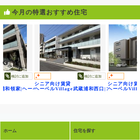
今月の特選おすすめ住宅
検討に追加
検討に追加
シニア向け賃貸
シニア向け賃
age浦和領家|ヘーベルヴィレッジ浦和領家ヴェルデ
ヘーベルVillage武蔵浦和西口|コンフォー
ヘーベルVill
ホーム
住宅を探す