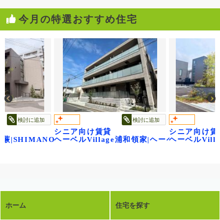
今月の特選おすすめ住宅
検討に追加
検討に追加
シニア向け賃貸
シニア向け賃
 蕨|SHIMANO
ヘーベルVillage浦和領家|ヘーベルヴィレ
ヘーベルVil
ホーム
住宅を探す