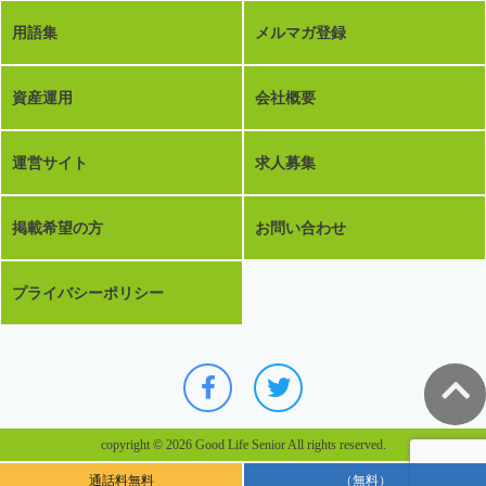
用語集
メルマガ登録
資産運用
会社概要
運営サイト
求人募集
掲載希望の方
お問い合わせ
プライバシーポリシー
copyright © 2026 Good Life Senior All rights reserved.
通話料無料
（無料）