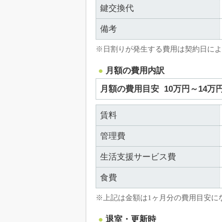
鍵交換代
備考
※日割りが発生する費用は契約日によ
月額の費用内訳
月額の費用目安
10万円～14万
賃料
管理費
生活支援サービス費
食費
※上記は金額は1ヶ月分の費用目安に
退室・更新時