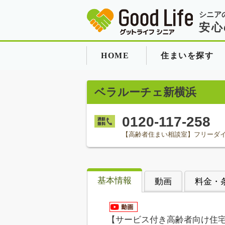
シニア
安心
HOME
住まいを探す
ベラルーチェ新横浜
0120-117-258
【高齢者住まい相談室】フリーダ
基本情報
動画
料金・
【サービス付き高齢者向け住