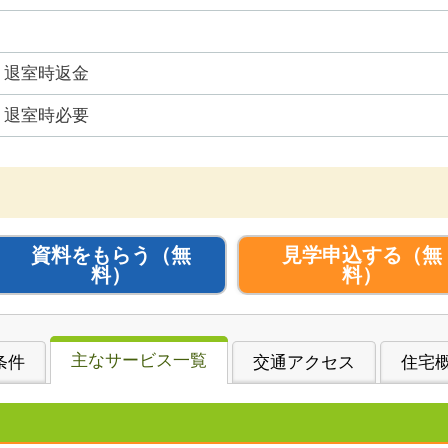
退室時返金
退室時必要
資料をもらう
（無
見学申込する
（無
料）
料）
主なサービス一覧
条件
交通アクセス
住宅