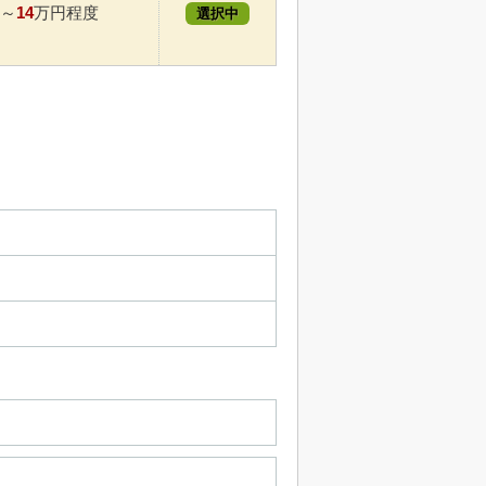
14
～
万円程度
選択中