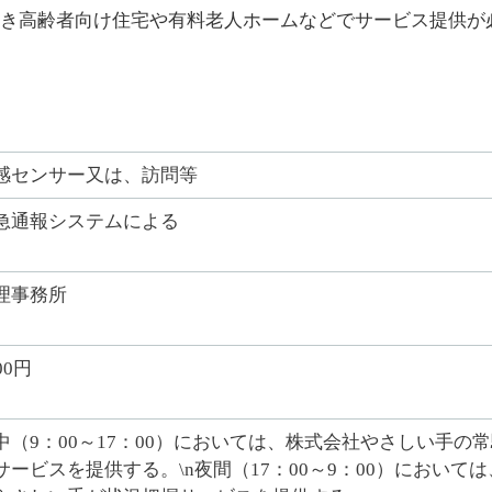
き高齢者向け住宅や有料老人ホームなどでサービス提供が
感センサー又は、訪問等
急通報システムによる
理事務所
00円
中（9：00～17：00）においては、株式会社やさしい手
サービスを提供する。\n夜間（17：00～9：00）におい