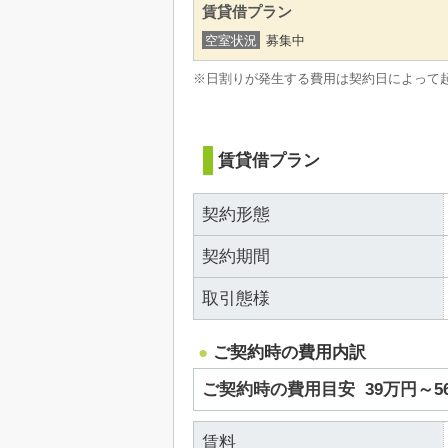
賃貸借プラン
空室状況
募集中
※日割りが発生する費用は契約日によって
賃貸借プラン
契約形態
契約期間
取引態様
ご契約時の費用内訳
ご契約時の費用目安
39万円～
賃料