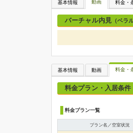
動画
基本情報
料金・
バーチャル内見
（ベラ
料金・
基本情報
動画
料金プラン・入居条件
料金プラン一覧
プラン名／空室状況