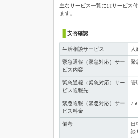
主なサービス一覧にはサービス付
ます。
安否確認
生活相談サービス
人
緊急通報（緊急対応）サー
緊
ビス内容
緊急通報（緊急対応）サー
管
ビス通報先
緊急通報（緊急対応）サー
75
ビス料金
備考
日
談