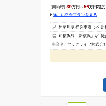
39
56
契約時
万円～
万円程度
詳しい料金プランを見る
神奈川県 横浜市港北区 
JR横浜線「新横浜」駅 徒
事業者
ブックライフ株式会