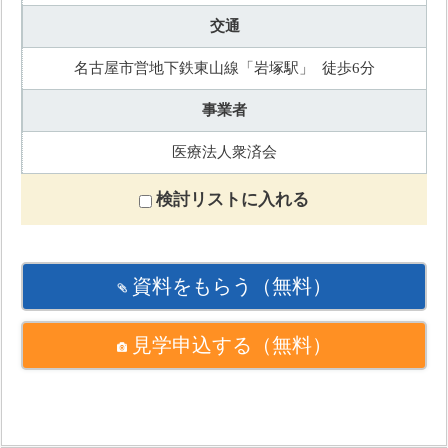
交通
名古屋市営地下鉄東山線「岩塚駅」 徒歩6分
事業者
医療法人衆済会
検討リストに入れる
資料をもらう
（無料）
見学申込する
（無料）