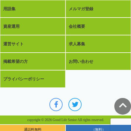
用語集
メルマガ登録
資産運用
会社概要
運営サイト
求人募集
掲載希望の方
お問い合わせ
プライバシーポリシー
copyright © 2026 Good Life Senior All rights reserved.
通話料無料
（無料）