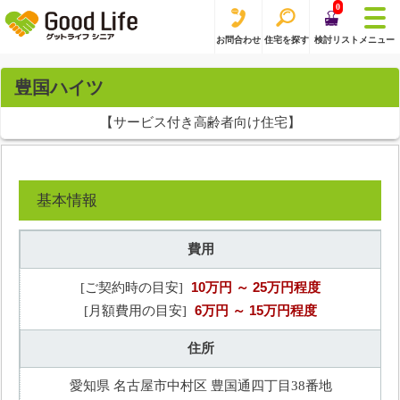
0
お問合わせ
住宅を探す
検討リスト
メニュー
豊国ハイツ
【サービス付き高齢者向け住宅】
基本情報
費用
10万円
～ 25万円程度
[ご契約時の目安]
6万円
～ 15万円程度
[月額費用の目安]
住所
愛知県 名古屋市中村区 豊国通四丁目38番地