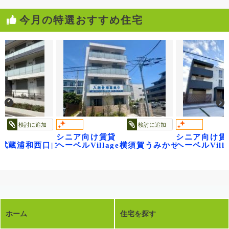
今月の特選おすすめ住宅
検討に追加
検討に追
シニア向け賃貸
シニア向け賃貸
口|コンフォートレジデンス武蔵浦和
ヘーベルVillage横須賀うみかぜ公園
ヘーベルVillage橋本5丁
ホーム
住宅を探す