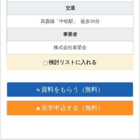
交通
高森線「中松駅」 徒歩30分
事業者
株式会社泰星会
検討リストに入れる
資料をもらう
（無料）
見学申込する
（無料）