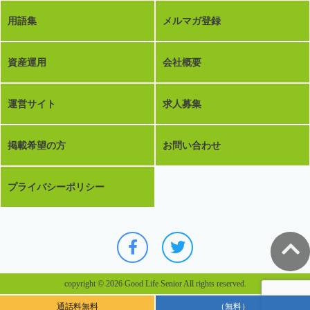
用語集
メルマガ登録
資産運用
会社概要
運営サイト
求人募集
掲載希望の方
お問い合わせ
プライバシーポリシー
copyright © 2026 Good Life Senior All rights reserved.
通話料無料
（無料）