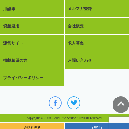
用語集
メルマガ登録
資産運用
会社概要
運営サイト
求人募集
掲載希望の方
お問い合わせ
プライバシーポリシー
copyright © 2026 Good Life Senior All rights reserved.
通話料無料
（無料）