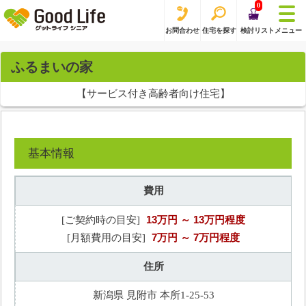
0
お問合わせ
住宅を探す
検討リスト
メニュー
ふるまいの家
【サービス付き高齢者向け住宅】
基本情報
費用
13万円
～ 13万円程度
[ご契約時の目安]
7万円
～ 7万円程度
[月額費用の目安]
住所
新潟県 見附市 本所1-25-53