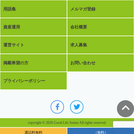
用語集
メルマガ登録
資産運用
会社概要
運営サイト
求人募集
掲載希望の方
お問い合わせ
プライバシーポリシー
copyright © 2026 Good Life Senior All rights reserved.
通話料無料
（無料）