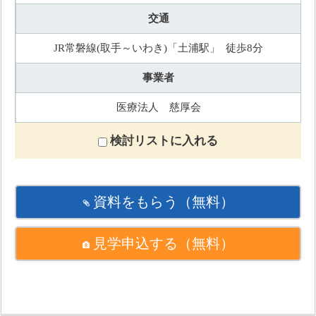
交通
JR常磐線(取手～いわき)「土浦駅」 徒歩8分
事業者
医療法人 慈厚会
検討リストに入れる
資料をもらう
（無料）
見学申込する
（無料）