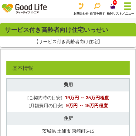
0
お問合わせ
住宅を探す
検討リスト
メニュー
サービス付き高齢者向け住宅いっせい
【サービス付き高齢者向け住宅】
基本情報
費用
19万円
～ 35万円程度
[ご契約時の目安]
9万円
～ 15万円程度
[月額費用の目安]
住所
茨城県 土浦市 東崎町6-15