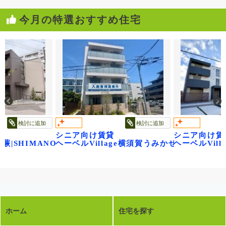
今月の特選おすすめ住宅
検討に追加
検討に追加
シニア向け賃貸
シニア向け賃
 蕨|SHIMANO
ヘーベルVillage横須賀うみかぜ公園
ヘーベルVil
ホーム
住宅を探す