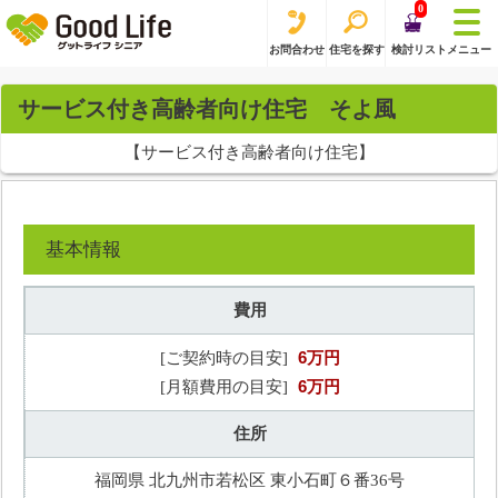
0
お問合わせ
住宅を探す
検討リスト
メニュー
サービス付き高齢者向け住宅 そよ風
【サービス付き高齢者向け住宅】
基本情報
費用
6万円
[ご契約時の目安]
6万円
[月額費用の目安]
住所
福岡県 北九州市若松区 東小石町６番36号