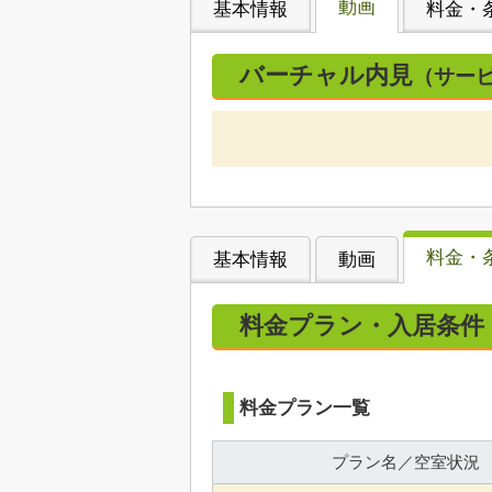
動画
基本情報
料金・
バーチャル内見
（サー
料金・
基本情報
動画
料金プラン・入居条件
料金プラン一覧
プラン名／空室状況