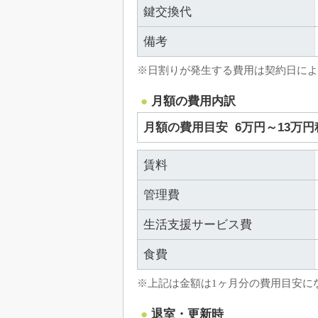
鍵交換代
備考
※日割りが発生する費用は契約日によ
月額の費用内訳
月額の費用目安
6万円～13万円
賃料
管理費
生活支援サービス費
食費
※上記は金額は1ヶ月分の費用目安に
退室・更新時