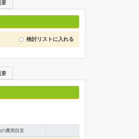
概要
検討リストに入れる
概要
額の費用目安