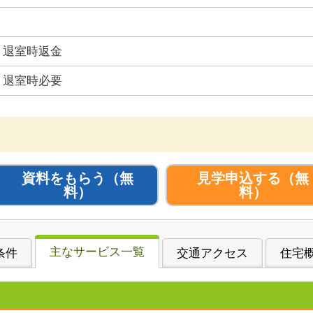
退室時返金
退室時必要
資料をもらう
（無
見学申込する
（無
料）
料）
主なサービス一覧
条件
交通アクセス
住宅