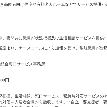
き高齢者向け住宅や有料老人ホームなどでサービス提供が
中、夜間共に職員が状況把握及び生活相談サービスを提供
居室より、ナースコールにより通報を受け、常駐職員が対
階総合窓口サービス事務所
000円
況把握、生活相談、窓口サービス、緊急時対応サービスの4
の対価を入居者全員から徴収します。\n自立・要支援者・要介