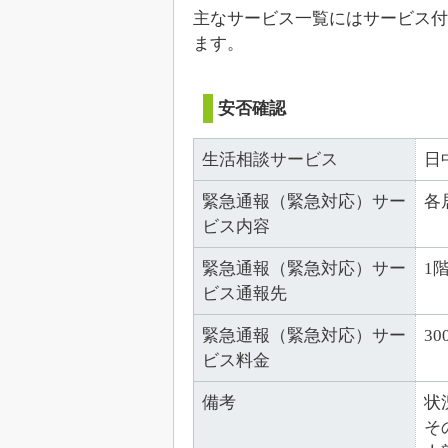
主なサービス一覧にはサービス付
ます。
安否確認
生活相談サービス
日
緊急通報（緊急対応）サー
各
ビス内容
緊急通報（緊急対応）サー
1
ビス通報先
緊急通報（緊急対応）サー
30
ビス料金
備考
状
そ