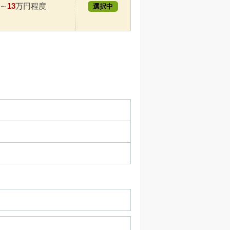
13
～
万円程度
選択中