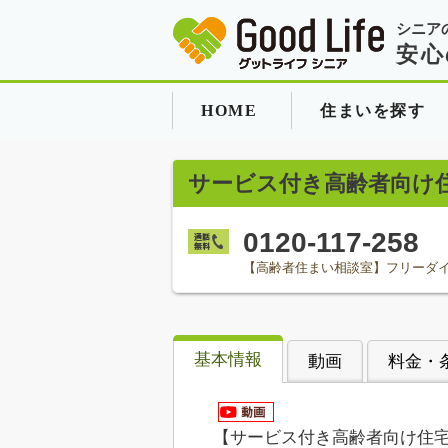
シニア
安心
HOME
住まいを探す
サービス付き高齢者向け
0120-117-258
【高齢者住まい相談室】フリーダ
基本情報
動画
料金・
【サービス付き高齢者向け住