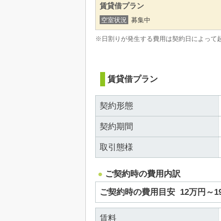
賃貸借プラン
空室状況
募集中
※日割りが発生する費用は契約日によって
賃貸借プラン
契約形態
契約期間
取引態様
ご契約時の費用内訳
ご契約時の費用目安
12万円～
賃料