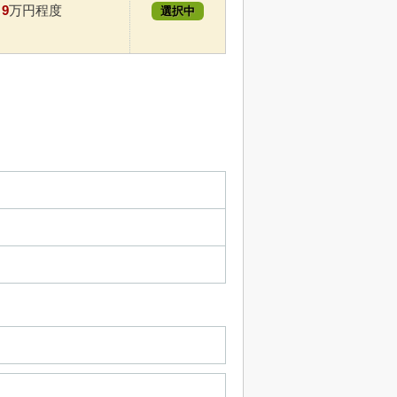
9
万円程度
選択中