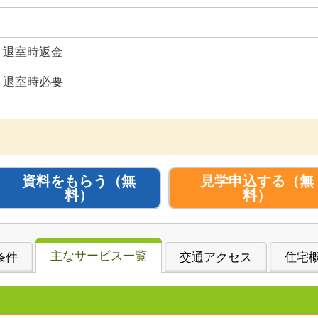
退室時返金
退室時必要
資料をもらう
（無
見学申込する
（無
料）
料）
主なサービス一覧
条件
交通アクセス
住宅