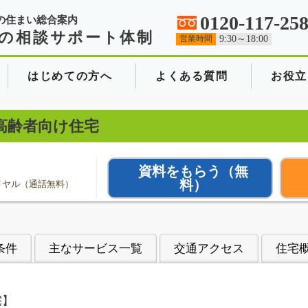
0120-117-25
の住まい総合案内
の相談サポート体制
営業時間
9:30～18:00
はじめての方へ
よくある質問
お役立
高齢者向け住宅
資料をもらう
（無
料）
イヤル（通話無料）
条件
主なサービス一覧
交通アクセス
住宅
宅】