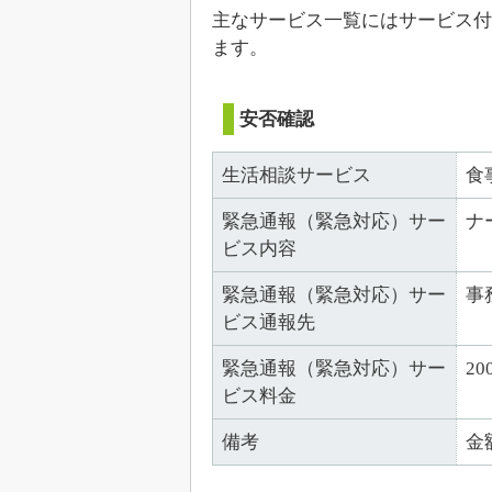
主なサービス一覧にはサービス付
ます。
安否確認
生活相談サービス
食
緊急通報（緊急対応）サー
ナ
ビス内容
緊急通報（緊急対応）サー
事
ビス通報先
緊急通報（緊急対応）サー
20
ビス料金
備考
金