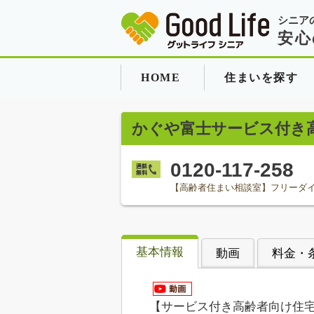
シニア
安心
HOME
住まいを探す
かぐや富士サービス付き
0120-117-258
【高齢者住まい相談室】フリーダ
基本情報
動画
料金・
【サービス付き高齢者向け住