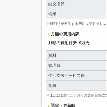
鍵交換代
備考
※日割りが発生する費用は契約日によ
月額の費用内訳
月額の費用目安
9万円
賃料
管理費
生活支援サービス費
食費
※上記は金額は1ヶ月分の費用目安に
退室・更新時