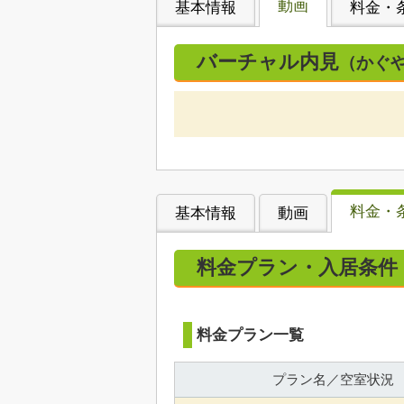
動画
基本情報
料金・
バーチャル内見
（かぐ
料金・
基本情報
動画
料金プラン・入居条件
料金プラン一覧
プラン名／空室状況