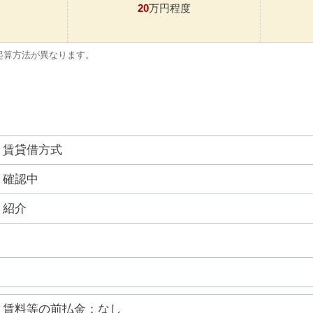
20
万円程度
起算方法が異なります。
賃貸借方式
確認中
紹介
賃料等の前払金：なし