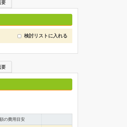
概要
検討リストに入れる
概要
額の費用目安