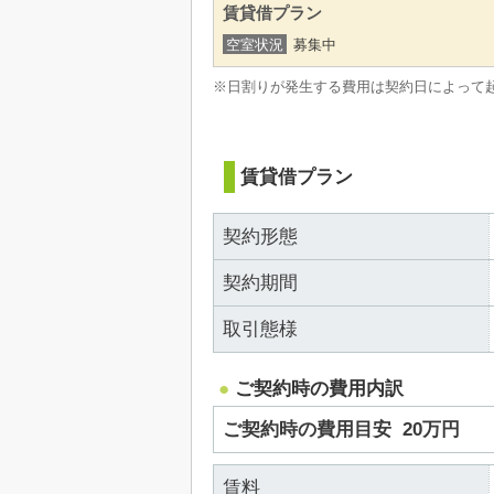
賃貸借プラン
空室状況
募集中
※日割りが発生する費用は契約日によって
賃貸借プラン
契約形態
契約期間
取引態様
ご契約時の費用内訳
ご契約時の費用目安
20万円
賃料