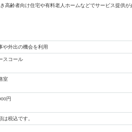
き高齢者向け住宅や有料老人ホームなどでサービス提供が
事や外出の機会を利用
ースコール
務室
000円
額は税込です。