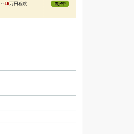
16
～
万円程度
選択中