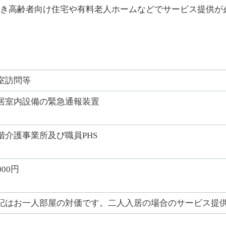
き高齢者向け住宅や有料老人ホームなどでサービス提供が
室訪問等
居室内設備の緊急通報装置
階介護事業所及び職員PHS
000円
記はお一人部屋の対価です。二人入居の場合のサービス提供の