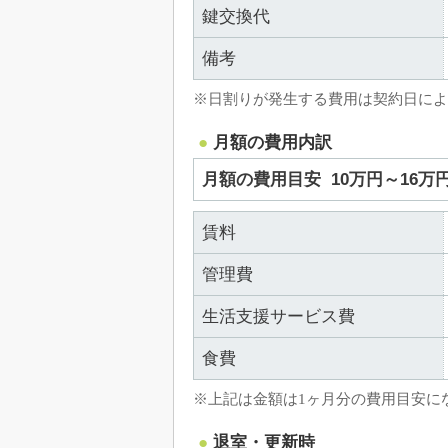
鍵交換代
備考
※日割りが発生する費用は契約日によ
月額の費用内訳
月額の費用目安
10万円～16万
賃料
管理費
生活支援サービス費
食費
※上記は金額は1ヶ月分の費用目安に
退室・更新時