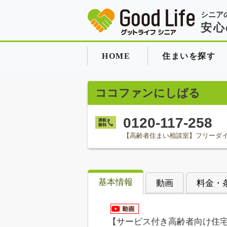
シニア
安心
HOME
住まいを探す
ココファンにしばる
0120-117-258
【高齢者住まい相談室】フリーダ
基本情報
動画
料金・
【サービス付き高齢者向け住