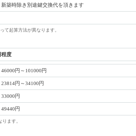
新築時除き別途鍵交換代を頂きます
って起算方法が異なります。
円程度
46000円～101000円
23814円～34100円
33000円
49440円
なります。