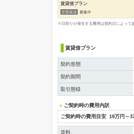
賃貸借プラン
空室状況
募集中
※日割りが発生する費用は契約日によって
賃貸借プラン
契約形態
契約期間
取引態様
ご契約時の費用内訳
ご契約時の費用目安
19万円～
賃料