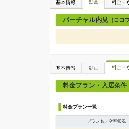
動画
基本情報
料金・
バーチャル内見
（ココ
料金・
基本情報
動画
料金プラン・入居条件
料金プラン一覧
プラン名／空室状況