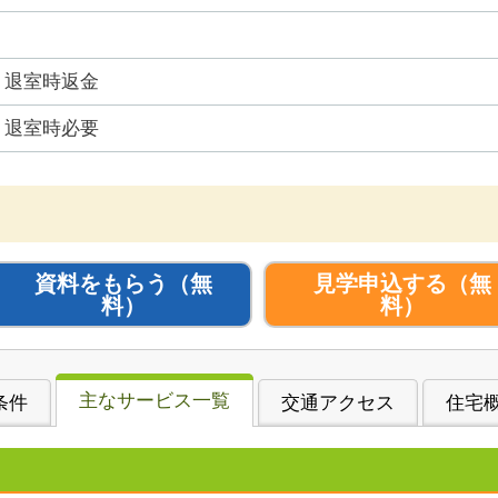
退室時返金
退室時必要
資料をもらう
（無
見学申込する
（無
料）
料）
主なサービス一覧
条件
交通アクセス
住宅