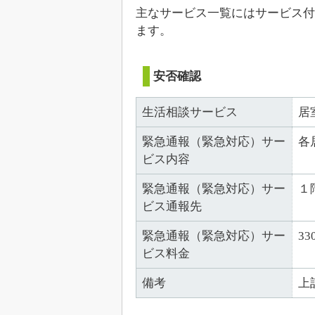
主なサービス一覧にはサービス付
ます。
安否確認
生活相談サービス
居
緊急通報（緊急対応）サー
各
ビス内容
緊急通報（緊急対応）サー
１
ビス通報先
緊急通報（緊急対応）サー
33
ビス料金
備考
上