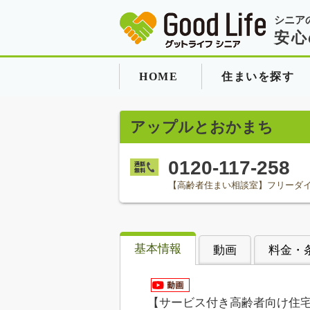
シニア
安心
HOME
住まいを探す
アップルとおかまち
0120-117-258
【高齢者住まい相談室】フリーダ
基本情報
動画
料金・
【サービス付き高齢者向け住