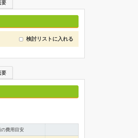
概要
検討リストに入れる
概要
額の費用目安