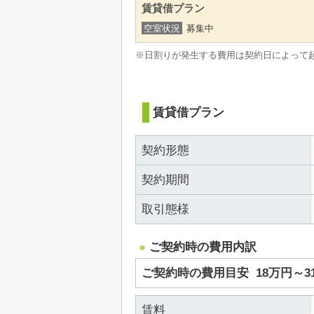
賃貸借プラン
空室状況
募集中
※日割りが発生する費用は契約日によって
賃貸借プラン
契約形態
契約期間
取引態様
ご契約時の費用内訳
ご契約時の費用目安
18万円～
賃料