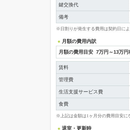
鍵交換代
備考
※日割りが発生する費用は契約日によ
月額の費用内訳
月額の費用目安
7万円～13万円
賃料
管理費
生活支援サービス費
食費
※上記は金額は1ヶ月分の費用目安に
退室・更新時