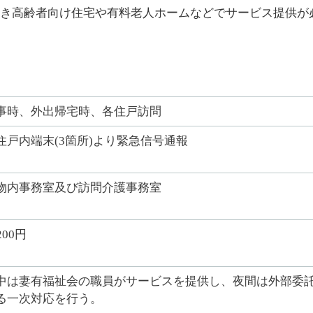
き高齢者向け住宅や有料老人ホームなどでサービス提供が
事時、外出帰宅時、各住戸訪問
住戸内端末(3箇所)より緊急信号通報
物内事務室及び訪問介護事務室
200円
中は妻有福祉会の職員がサービスを提供し、夜間は外部委
る一次対応を行う。