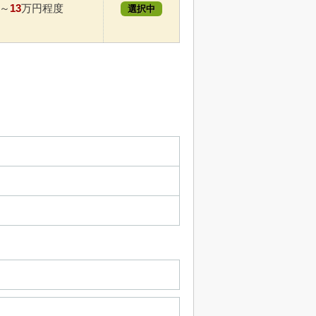
13
～
万円程度
選択中