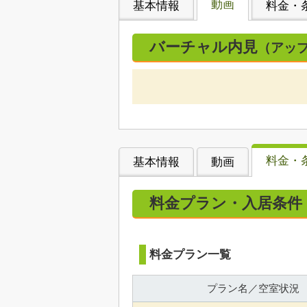
動画
基本情報
料金・
バーチャル内見
（アッ
料金・
基本情報
動画
料金プラン・入居条件
料金プラン一覧
プラン名／空室状況