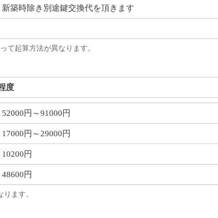
新築時除き別途鍵交換代を頂きます
って起算方法が異なります。
程度
52000円～91000円
17000円～29000円
10200円
48600円
なります。