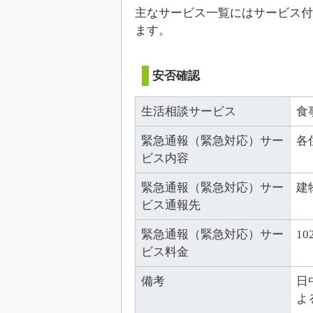
主なサービス一覧にはサービス付
ます。
安否確認
生活相談サービス
食
緊急通報（緊急対応）サー
各
ビス内容
緊急通報（緊急対応）サー
建
ビス通報先
緊急通報（緊急対応）サー
10
ビス料金
備考
日
よ