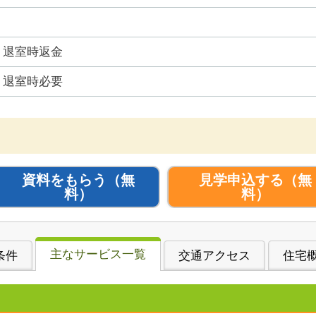
退室時返金
退室時必要
資料をもらう
（無
見学申込する
（無
料）
料）
主なサービス一覧
条件
交通アクセス
住宅