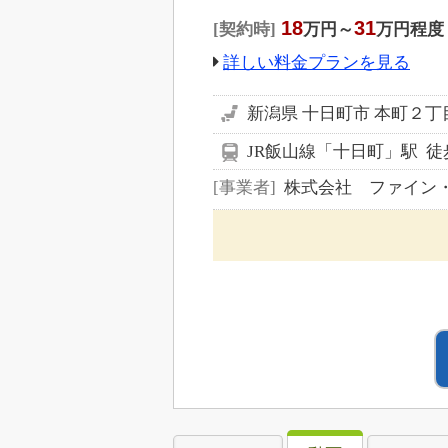
18
31
契約時
万円～
万円程度
詳しい料金プランを見る
新潟県 十日町市 本町２丁
JR飯山線「十日町」駅 徒歩
事業者
株式会社 ファイン