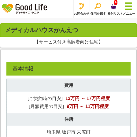
0
お問合わせ
住宅を探す
検討リスト
メニュー
メディカルハウスかんえつ
【サービス付き高齢者向け住宅】
基本情報
費用
13万円
～ 17万円程度
[ご契約時の目安]
9万円
～ 11万円程度
[月額費用の目安]
住所
埼玉県 坂戸市 末広町