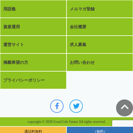
用語集
メルマガ登録
資産運用
会社概要
運営サイト
求人募集
掲載希望の方
お問い合わせ
プライバシーポリシー
copyright © 2026 Good Life Senior All rights reserved.
通話料無料
（無料）