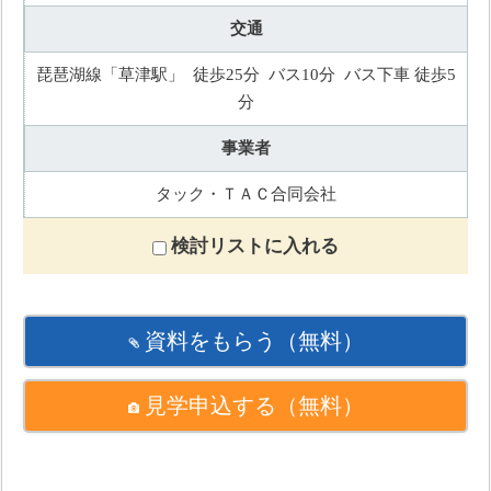
交通
琵琶湖線「草津駅」 徒歩25分 バス10分 バス下車 徒歩5
分
事業者
タック・ＴＡＣ合同会社
検討リストに入れる
資料をもらう
（無料）
見学申込する
（無料）