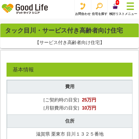
0
お問合わせ
住宅を探す
検討リスト
メニュー
タック目川・サービス付き高齢者向け住宅
【サービス付き高齢者向け住宅】
基本情報
費用
25万円
[ご契約時の目安]
10万円
[月額費用の目安]
住所
滋賀県 栗東市 目川１３２５番地