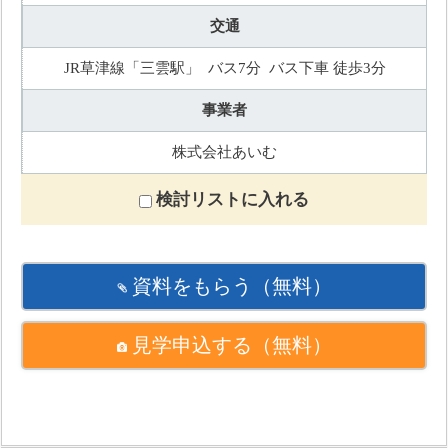
交通
JR草津線「三雲駅」 バス7分 バス下車 徒歩3分
事業者
株式会社あいむ
検討リストに入れる
資料をもらう
（無料）
見学申込する
（無料）