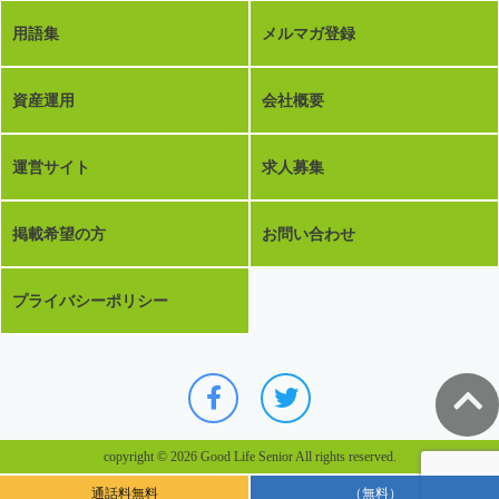
用語集
メルマガ登録
資産運用
会社概要
運営サイト
求人募集
掲載希望の方
お問い合わせ
プライバシーポリシー
copyright © 2026 Good Life Senior All rights reserved.
通話料無料
（無料）